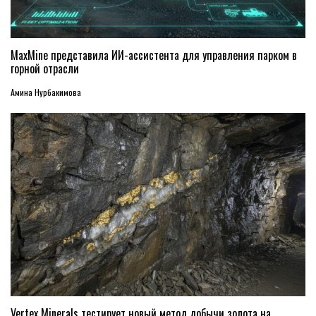
MaxMine представила ИИ-ассистента для управления парком в
горной отрасли
Амина Нурбакимова
Vertex Minerals тестирует новый метод добычи золота на