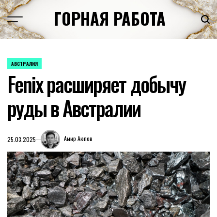
Перейти
ГОРНАЯ РАБОТА
к
содержимому
АВСТРАЛИЯ
ОПУБЛИКОВАНО
Fenix расширяет добычу
В
руды в Австралии
Амир Аюпов
25.03.2025