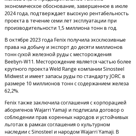
экономическое обоснование, завершенное в июле
2024 года, подтверждает высокую рентабельность
проекта в течение семи лет эксплуатации при
производительности 1,5 миллиона тонн в год.
В октябре 2023 года Fenix получила эксклюзивные
права на добычу и экспорт до десяти миллионов
тонн сухой железной руды с месторождения
Beebyn-W11. Месторождение является частью более
крупного проекта Weld Range компании Sinosteel
Midwest и имеет запасы руды по стандарту JORC в
размере 10 миллионов тонн с содержанием железа
62,2%.
Fenix также заключила соглашения с корпорацией
аборигенов Wajarri Yamaji и подписала договор о
соблюдении прав коренных народов и устойчивых
льготах в рамках соглашения о культурном
наследии с Sinosteel и народом Wajarri Yamaji. В