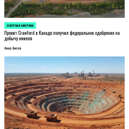
СЕВЕРНАЯ АМЕРИКА
ОПУБЛИКОВАНО
В
Проект Crawford в Канаде получил федеральное одобрение на
добычу никеля
Амир Аюпов