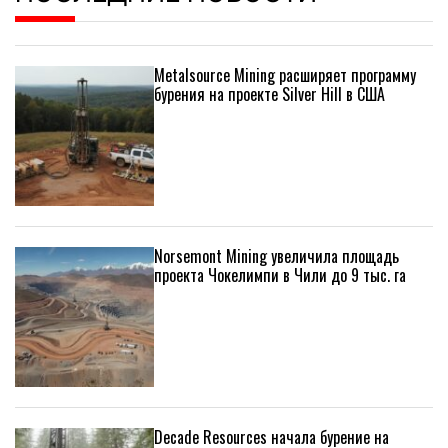
Metalsource Mining расширяет программу
бурения на проекте Silver Hill в США
Norsemont Mining увеличила площадь
проекта Чокелимпи в Чили до 9 тыс. га
Decade Resources начала бурение на