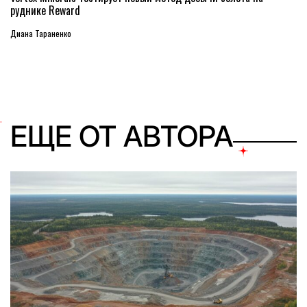
руднике Reward
Диана Тараненко
ЕЩЕ ОТ АВТОРА