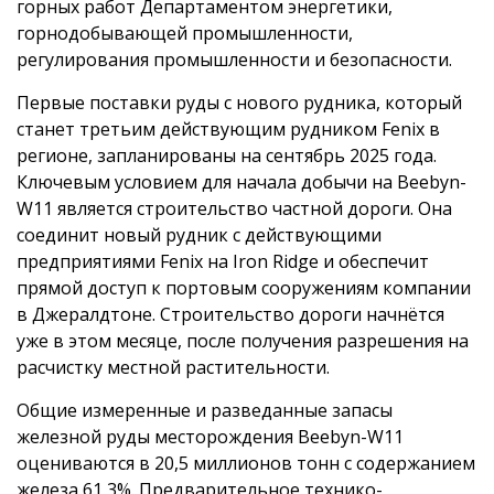
горных работ Департаментом энергетики,
горнодобывающей промышленности,
регулирования промышленности и безопасности.
Первые поставки руды с нового рудника, который
станет третьим действующим рудником Fenix в
регионе, запланированы на сентябрь 2025 года.
Ключевым условием для начала добычи на Beebyn-
W11 является строительство частной дороги. Она
соединит новый рудник с действующими
предприятиями Fenix на Iron Ridge и обеспечит
прямой доступ к портовым сооружениям компании
в Джералдтоне. Строительство дороги начнётся
уже в этом месяце, после получения разрешения на
расчистку местной растительности.
Общие измеренные и разведанные запасы
железной руды месторождения Beebyn-W11
оцениваются в 20,5 миллионов тонн с содержанием
железа 61,3%. Предварительное технико-