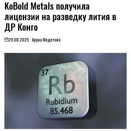
KoBold Metals получила
В
лицензии на разведку лития в
ДР Конго
29.08.2025
Аруна Медетова
on