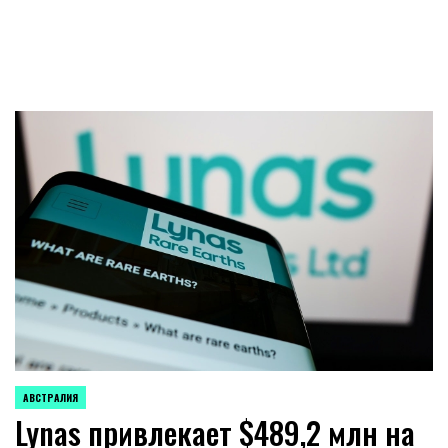
АВСТРАЛИЯ
ОПУБЛИКОВАНО
Lynas привлекает $489,2 млн на
В