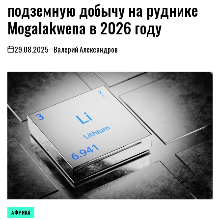
подземную добычу на руднике
Mogalakwena в 2026 году
29.08.2025
Валерий Александров
on
АФРИКА
ОПУБЛИКОВАНО