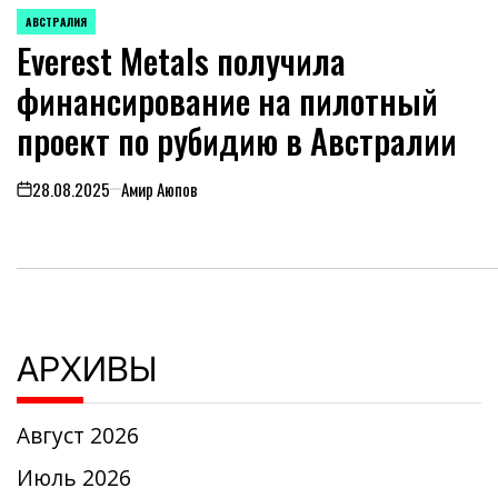
АВСТРАЛИЯ
ОПУБЛИКОВАНО
Everest Metals получила
В
финансирование на пилотный
проект по рубидию в Австралии
28.08.2025
Амир Аюпов
on
АРХИВЫ
Август 2026
Июль 2026