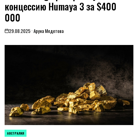
концессию Humaya 3 за $400
000
29.08.2025
Аруна Медетова
on
АВСТРАЛИЯ
ОПУБЛИКОВАНО