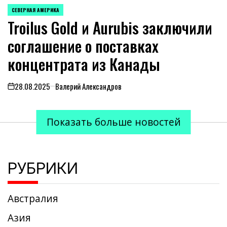
СЕВЕРНАЯ АМЕРИКА
ОПУБЛИКОВАНО
Troilus Gold и Aurubis заключили
В
соглашение о поставках
концентрата из Канады
28.08.2025
Валерий Александров
on
Показать больше новостей
РУБРИКИ
Австралия
Азия