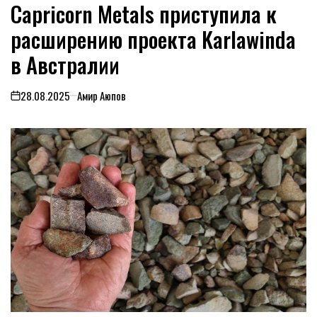
Capricorn Metals приступила к
В
расширению проекта Karlawinda
в Австралии
28.08.2025
Амир Аюпов
on