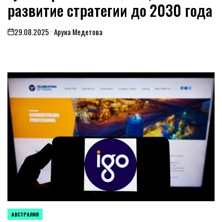
развитие стратегии до 2030 года
29.08.2025
Аруна Медетова
on
АВСТРАЛИЯ
ОПУБЛИКОВАНО