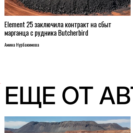
Element 25 заключила контракт на сбыт
марганца с рудника Butcherbird
Амина Нурбакимова
ЕЩЕ ОТ А