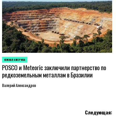
ЮЖНАЯ АМЕРИКА
ОПУБЛИКОВАНО
POSCO и Meteoric заключили партнерство по
В
редкоземельным металлам в Бразилии
Валерий Александров
Следующая: