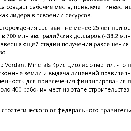
са создаст рабочие места, привлечет инвести
ак лидера в освоении ресурсов.
сторождения составит не менее 25 лет при 
 в 700 млн австралийских долларов (438,2 млн
завершающей стадии получения разрешения н
во.
 Verdant Minerals Крис Циолис отметил, что 
исконные земли и выдача лицензий правитель
енность для привлечения финансирования пр
оло 400 рабочих мест на этапе строительства 
с стратегического от федерального правитель