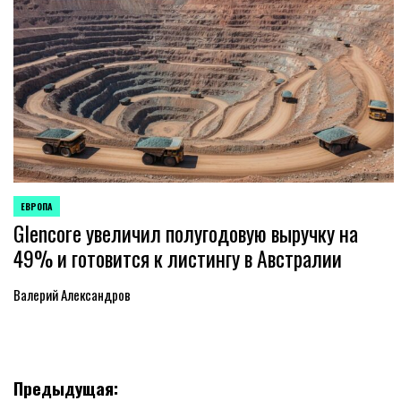
ЕВРОПА
ОПУБЛИКОВАНО
Glencore увеличил полугодовую выручку на
В
49% и готовится к листингу в Австралии
Валерий Александров
Навигация
Предыдущая: