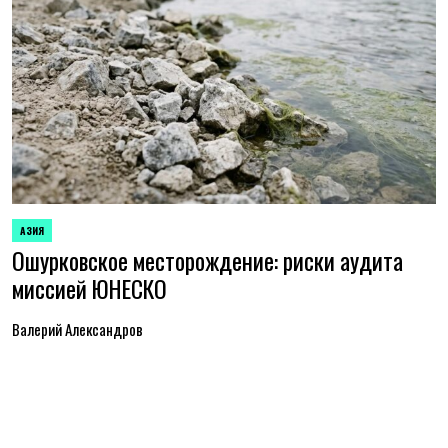
АЗИЯ
ОПУБЛИКОВАНО
Ошурковское месторождение: риски аудита
В
миссией ЮНЕСКО
Валерий Александров