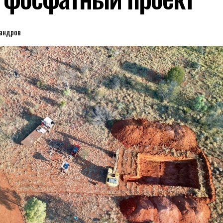
сандров