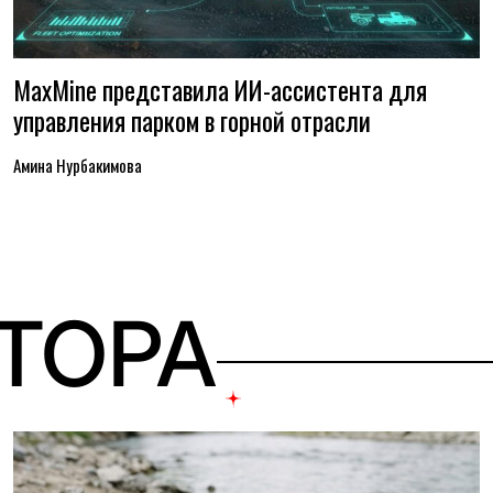
MaxMine представила ИИ-ассистента для
управления парком в горной отрасли
Амина Нурбакимова
ВТОРА