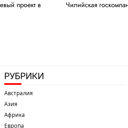
иевый проект в
Чилийская госкомпан
РУБРИКИ
Австралия
Азия
Африка
Европа