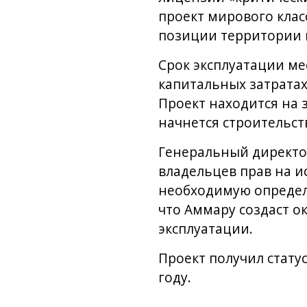
проект мирового клас
позиции территории к
Срок эксплуатации ме
капитальных затратах
Проект находится на 
начнется строительст
Генеральный директор
владельцев прав на 
необходимую определ
что Аммару создаст ок
эксплуатации.
Проект получил стату
году.