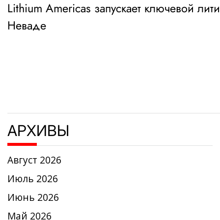
Lithium Americas запускает ключевой лит
по
Неваде
записям
АРХИВЫ
Август 2026
Июль 2026
Июнь 2026
Май 2026