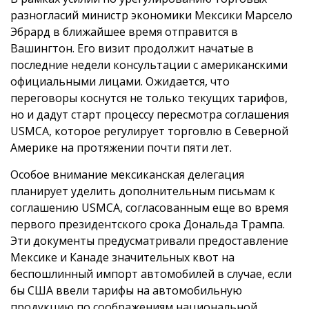
разногласий министр экономики Мексики Марсело
Эбрард в ближайшее время отправится в
Вашингтон. Его визит продолжит начатые в
последние недели консультации с американскими
официальными лицами. Ожидается, что
переговоры коснутся не только текущих тарифов,
но и дадут старт процессу пересмотра соглашения
USMCA, которое регулирует торговлю в Северной
Америке на протяжении почти пяти лет.
Особое внимание мексиканская делегация
планирует уделить дополнительным письмам к
соглашению USMCA, согласованным еще во время
первого президентского срока Дональда Трампа.
Эти документы предусматривали предоставление
Мексике и Канаде значительных квот на
беспошлинный импорт автомобилей в случае, если
бы США ввели тарифы на автомобильную
продукцию по соображениям национальной