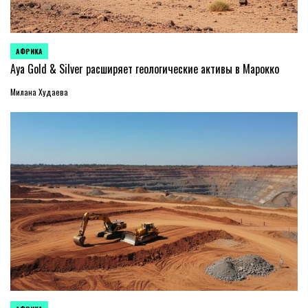
АФРИКА
ОПУБЛИКОВАНО
В
Aya Gold & Silver расширяет геологические активы в Марокко
Милана Худаева