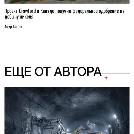
Проект Crawford в Канаде получил федеральное одобрение на
добычу никеля
Амир Аюпов
ЕЩЕ ОТ АВТОРА