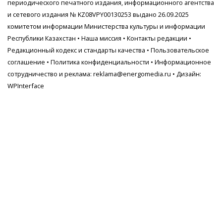
периодического печатного издания, информационного агентства
и сетевого издания № KZ08VPY00130253 выдано 26.09.2025
комитетом информации Министерства культуры и информации
Республики Казахстан •
Наша миссия
•
Контакты редакции
•
Редакционный кодекс и стандарты качества
•
Пользовательское
соглашение
•
Политика конфиденциальности
• Информационное
сотрудничество и реклама:
reklama@energomedia.ru
• Дизайн:
WPInterface