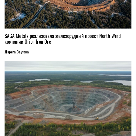
SAGA Metals реализовала железорудный проект North Wind
компании Orion Iron Ore
Дарига Саутова