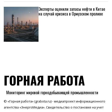
Эксперты оценили запасы нефти в Китае
на случай кризиса в Ормузском проливе
ГОРНАЯ РАБОТА
Мониторинг мировой горнодобывающей промышленности
© «Горная работа» (grabota.ru) - медиапроект информационного
агентства
«ЭнергоМедиа»
. Свидетельство о постановке на учет