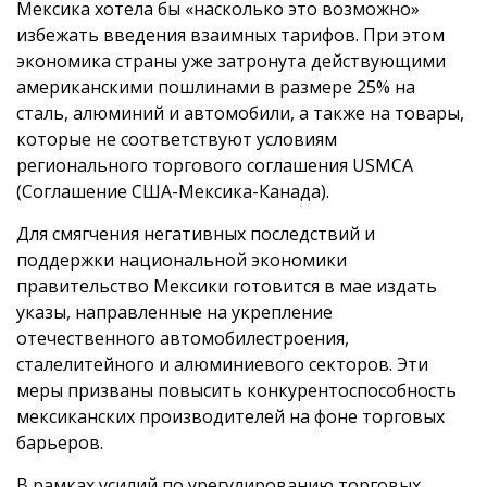
Мексика хотела бы «насколько это возможно»
избежать введения взаимных тарифов. При этом
экономика страны уже затронута действующими
американскими пошлинами в размере 25% на
сталь, алюминий и автомобили, а также на товары,
которые не соответствуют условиям
регионального торгового соглашения USMCA
(Соглашение США-Мексика-Канада).
Для смягчения негативных последствий и
поддержки национальной экономики
правительство Мексики готовится в мае издать
указы, направленные на укрепление
отечественного автомобилестроения,
сталелитейного и алюминиевого секторов. Эти
меры призваны повысить конкурентоспособность
мексиканских производителей на фоне торговых
барьеров.
В рамках усилий по урегулированию торговых