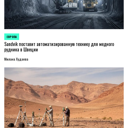
ЕВРОПА
ОПУБЛИКОВАНО
В
Sandvik поставит автоматизированную технику для медного
рудника в Швеции
Милана Худаева