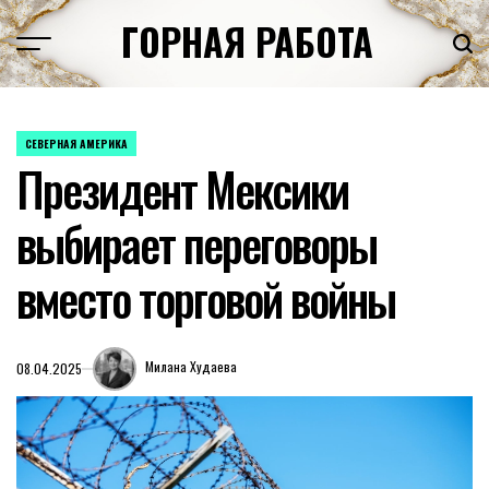
Перейти
ГОРНАЯ РАБОТА
к
содержимому
СЕВЕРНАЯ АМЕРИКА
ОПУБЛИКОВАНО
Президент Мексики
В
выбирает переговоры
вместо торговой войны
Милана Худаева
08.04.2025