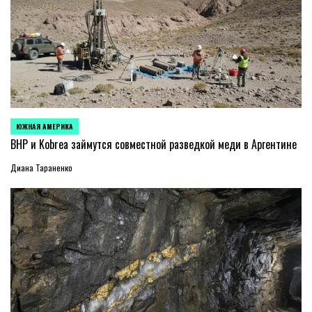
ЮЖНАЯ АМЕРИКА
ОПУБЛИКОВАНО
В
BHP и Kobrea займутся совместной разведкой меди в Аргентине
Диана Тараненко