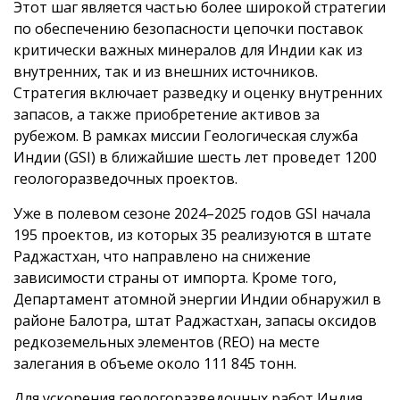
Этот шаг является частью более широкой стратегии
по обеспечению безопасности цепочки поставок
критически важных минералов для Индии как из
внутренних, так и из внешних источников.
Стратегия включает разведку и оценку внутренних
запасов, а также приобретение активов за
рубежом. В рамках миссии Геологическая служба
Индии (GSI) в ближайшие шесть лет проведет 1200
геологоразведочных проектов.
Уже в полевом сезоне 2024–2025 годов GSI начала
195 проектов, из которых 35 реализуются в штате
Раджастхан, что направлено на снижение
зависимости страны от импорта. Кроме того,
Департамент атомной энергии Индии обнаружил в
районе Балотра, штат Раджастхан, запасы оксидов
редкоземельных элементов (REO) на месте
залегания в объеме около 111 845 тонн.
Для ускорения геологоразведочных работ Индия