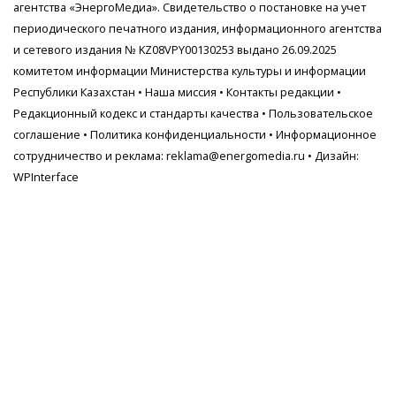
агентства
«ЭнергоМедиа»
. Свидетельство о постановке на учет
периодического печатного издания, информационного агентства
и сетевого издания № KZ08VPY00130253 выдано 26.09.2025
комитетом информации Министерства культуры и информации
Республики Казахстан •
Наша миссия
•
Контакты редакции
•
Редакционный кодекс и стандарты качества
•
Пользовательское
соглашение
•
Политика конфиденциальности
• Информационное
сотрудничество и реклама:
reklama@energomedia.ru
• Дизайн:
WPInterface