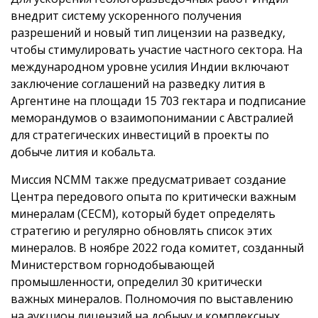
внедрит систему ускоренного получения
разрешений и новый тип лицензии на разведку,
чтобы стимулировать участие частного сектора. На
международном уровне усилия Индии включают
заключение соглашений на разведку лития в
Аргентине на площади 15 703 гектара и подписание
меморандумов о взаимопонимании с Австралией
для стратегических инвестиций в проекты по
добыче лития и кобальта.
Миссия NCMM также предусматривает создание
Центра передового опыта по критически важным
минералам (CECM), который будет определять
стратегию и регулярно обновлять список этих
минералов. В ноябре 2022 года комитет, созданный
Министерством горнодобывающей
промышленности, определил 30 критически
важных минералов. Полномочия по выставлению
на аукцион лицензий на добычу и комплексных