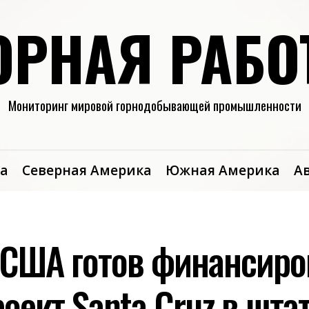
ОРНАЯ РАБО
Мониторинг мировой горнодобывающей промышленности
а
Северная Америка
Южная Америка
А
 США готов финансиро
ект Santa Cruz в шта