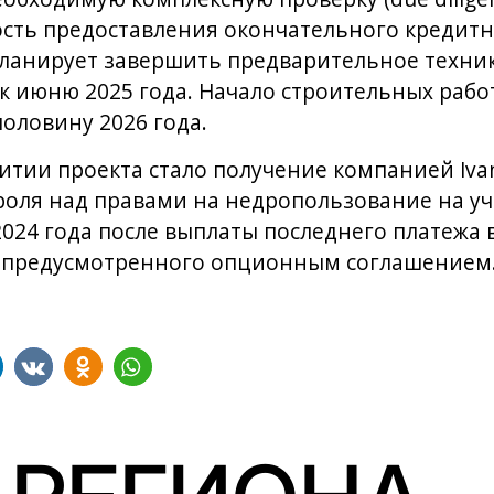
сть предоставления окончательного кредитно
c планирует завершить предварительное техн
к июню 2025 года. Начало строительных рабо
оловину 2026 года.
тии проекта стало получение компанией Ivanh
оля над правами на недропользование на учас
2024 года после выплаты последнего платежа 
 предусмотренного опционным соглашением