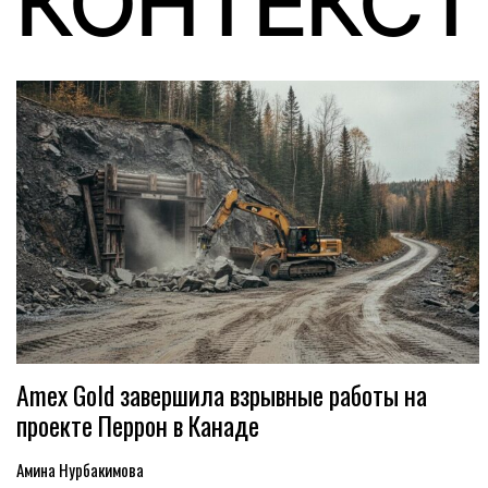
КОНТЕКСТ
Amex Gold завершила взрывные работы на
проекте Перрон в Канаде
Амина Нурбакимова