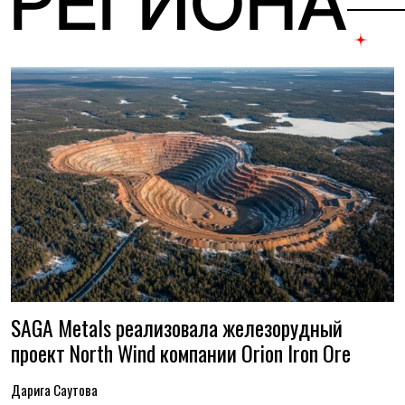
 РЕГИОНА
SAGA Metals реализовала железорудный
проект North Wind компании Orion Iron Ore
Дарига Саутова