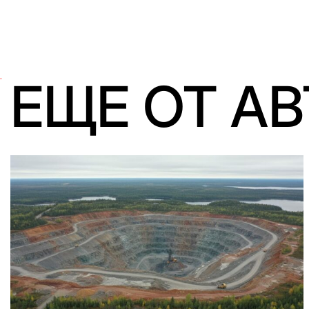
ЕЩЕ ОТ А