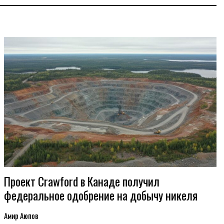
Проект Crawford в Канаде получил
федеральное одобрение на добычу никеля
Амир Аюпов