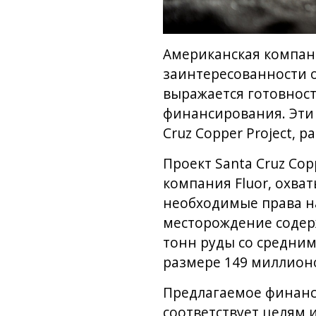
Американская компани
заинтересованности о
выражается готовност
финансирования. Эти 
Cruz Copper Project, 
Проект Santa Cruz Co
компания Fluor, охва
необходимые права н
месторождение содер
тонн руды со средним
размере 149 миллион
Предлагаемое финанс
соответствует целям 