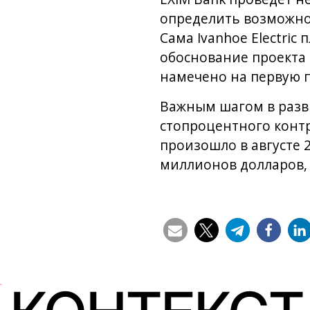
определить возможно
Сама Ivanhoe Electri
обоснование проекта 
намечено на первую п
Важным шагом в разви
стопроцентного контр
произошло в августе 
миллионов долларов,