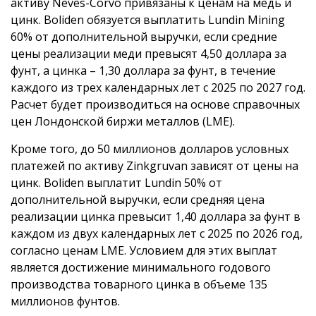
активу Neves-Corvo привязаны к ценам на медь и
цинк. Boliden обязуется выплатить Lundin Mining
60% от дополнительной выручки, если средние
цены реализации меди превысят 4,50 доллара за
фунт, а цинка – 1,30 доллара за фунт, в течение
каждого из трех календарных лет с 2025 по 2027 год.
Расчет будет производиться на основе справочных
цен Лондонской биржи металлов (LME).
Кроме того, до 50 миллионов долларов условных
платежей по активу Zinkgruvan зависят от цены на
цинк. Boliden выплатит Lundin 50% от
дополнительной выручки, если средняя цена
реализации цинка превысит 1,40 доллара за фунт в
каждом из двух календарных лет с 2025 по 2026 год,
согласно ценам LME. Условием для этих выплат
является достижение минимального годового
производства товарного цинка в объеме 135
миллионов фунтов.