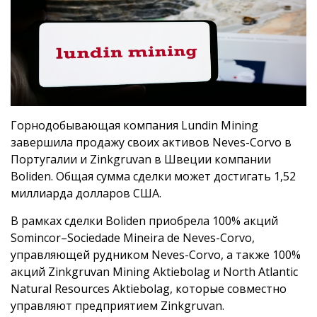
Горнодобывающая компания Lundin Mining
завершила продажу своих активов Neves-Corvo в
Португалии и Zinkgruvan в Швеции компании
Boliden. Общая сумма сделки может достигать 1,52
миллиарда долларов США.
В рамках сделки Boliden приобрела 100% акций
Somincor–Sociedade Mineira de Neves-Corvo,
управляющей рудником Neves-Corvo, а также 100%
акций Zinkgruvan Mining Aktiebolag и North Atlantic
Natural Resources Aktiebolag, которые совместно
управляют предприятием Zinkgruvan.