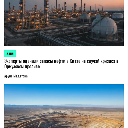
АЗИЯ
ОПУБЛИКОВАНО
В
Эксперты оценили запасы нефти в Китае на случай кризиса в
Ормузском проливе
Аруна Медетова