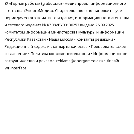
© «Горная работа» (grabota.ru) - медиапроект информационного
агентства
«ЭнергоМедиа»
. Свидетельство о постановке на учет
периодического печатного издания, информационного агентства
и сетевого издания № KZ08VPY00130253 выдано 26.09.2025
комитетом информации Министерства культуры и информации
Республики Казахстан •
Наша миссия
•
Контакты редакции
•
Редакционный кодекс и стандарты качества
•
Пользовательское
соглашение
•
Политика конфиденциальности
• Информационное
сотрудничество и реклама:
reklama@energomedia.ru
• Дизайн:
WPInterface