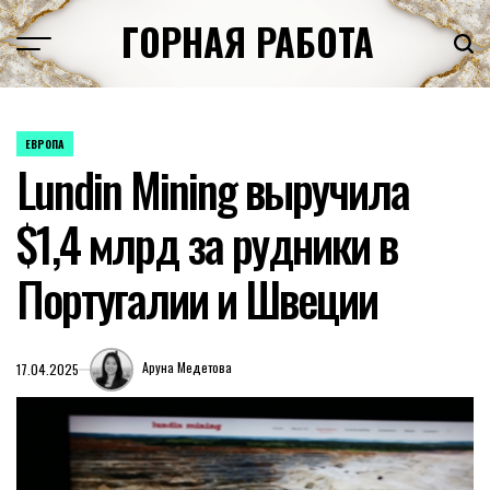
Перейти
ГОРНАЯ РАБОТА
к
содержимому
ЕВРОПА
ОПУБЛИКОВАНО
Lundin Mining выручила
В
$1,4 млрд за рудники в
Португалии и Швеции
Аруна Медетова
17.04.2025