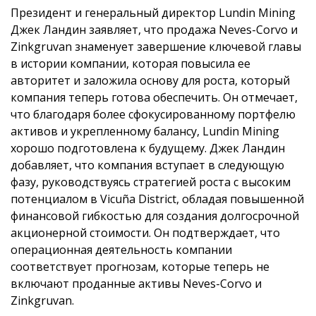
Президент и генеральный директор Lundin Mining
Джек Ландин заявляет, что продажа Neves-Corvo и
Zinkgruvan знаменует завершение ключевой главы
в истории компании, которая повысила ее
авторитет и заложила основу для роста, который
компания теперь готова обеспечить. Он отмечает,
что благодаря более сфокусированному портфелю
активов и укрепленному балансу, Lundin Mining
хорошо подготовлена к будущему. Джек Ландин
добавляет, что компания вступает в следующую
фазу, руководствуясь стратегией роста с высоким
потенциалом в Vicuña District, обладая повышенной
финансовой гибкостью для создания долгосрочной
акционерной стоимости. Он подтверждает, что
операционная деятельность компании
соответствует прогнозам, которые теперь не
включают проданные активы Neves-Corvo и
Zinkgruvan.