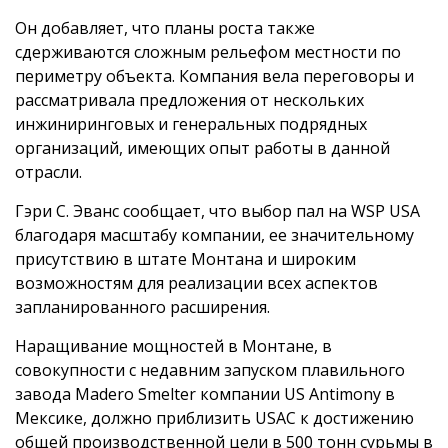
Он добавляет, что планы роста также
сдерживаются сложным рельефом местности по
периметру объекта. Компания вела переговоры и
рассматривала предложения от нескольких
инжиниринговых и генеральных подрядных
организаций, имеющих опыт работы в данной
отрасли.
Гэри С. Эванс сообщает, что выбор пал на WSP USA
благодаря масштабу компании, ее значительному
присутствию в штате Монтана и широким
возможностям для реализации всех аспектов
запланированного расширения.
Наращивание мощностей в Монтане, в
совокупности с недавним запуском плавильного
завода Madero Smelter компании US Antimony в
Мексике, должно приблизить USAC к достижению
общей производственной цели в 500 тонн сурьмы в