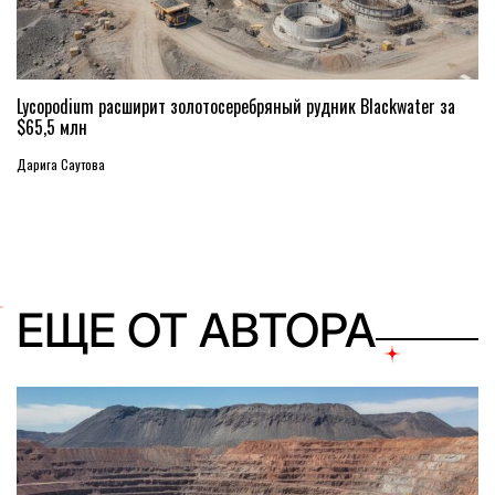
Lycopodium расширит золотосеребряный рудник Blackwater за
$65,5 млн
Дарига Саутова
ЕЩЕ ОТ АВТОРА