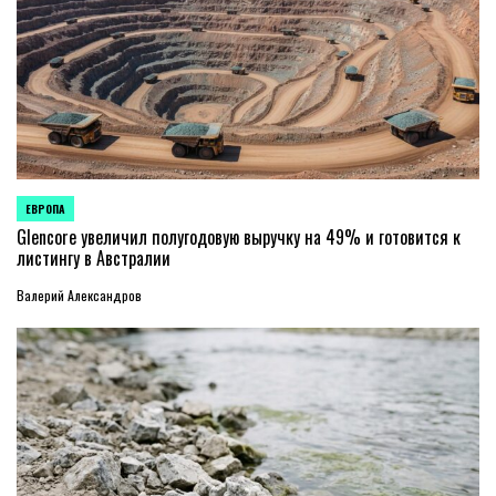
ЕВРОПА
ОПУБЛИКОВАНО
В
Glencore увеличил полугодовую выручку на 49% и готовится к
листингу в Австралии
Валерий Александров