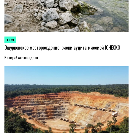
АЗИЯ
ОПУБЛИКОВАНО
В
Ошурковское месторождение: риски аудита миссией ЮНЕСКО
Валерий Александров