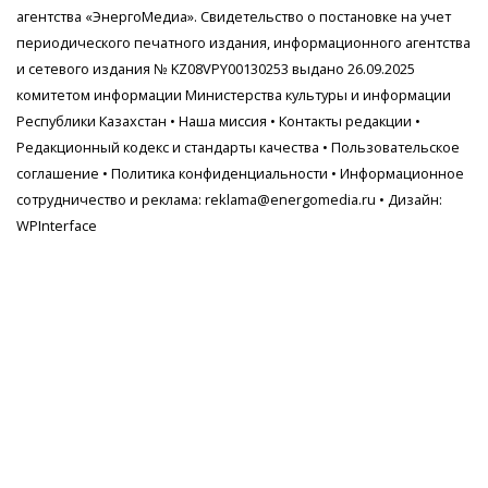
агентства
«ЭнергоМедиа»
. Свидетельство о постановке на учет
периодического печатного издания, информационного агентства
и сетевого издания № KZ08VPY00130253 выдано 26.09.2025
комитетом информации Министерства культуры и информации
Республики Казахстан •
Наша миссия
•
Контакты редакции
•
Редакционный кодекс и стандарты качества
•
Пользовательское
соглашение
•
Политика конфиденциальности
• Информационное
сотрудничество и реклама:
reklama@energomedia.ru
• Дизайн:
WPInterface