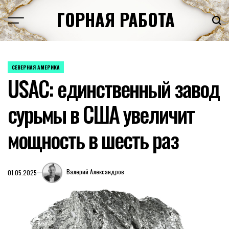
Перейти
ГОРНАЯ РАБОТА
к
содержимому
СЕВЕРНАЯ АМЕРИКА
ОПУБЛИКОВАНО
USAC: единственный завод
В
сурьмы в США увеличит
мощность в шесть раз
Валерий Александров
01.05.2025