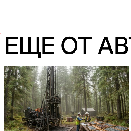
ЕЩЕ ОТ А