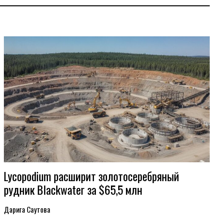
Lycopodium расширит золотосеребряный
рудник Blackwater за $65,5 млн
Дарига Саутова