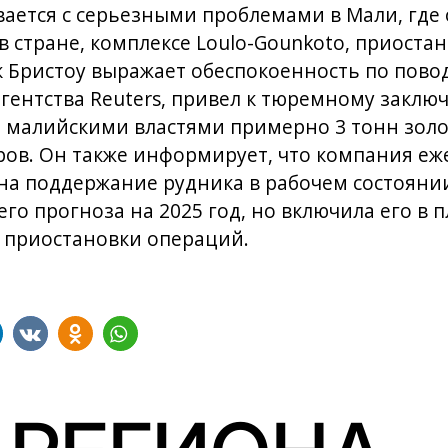
ивается с серьезными проблемами в Мали, где
 стране, комплексе Loulo-Gounkoto, приостан
 Бристоу выражает обеспокоенность по повод
гентства Reuters, привел к тюремному закл
и малийскими властями примерно 3 тонн зол
ов. Он также информирует, что компания еж
а поддержание рудника в рабочем состоянии.
его прогноза на 2025 год, но включила его в 
 приостановки операций.