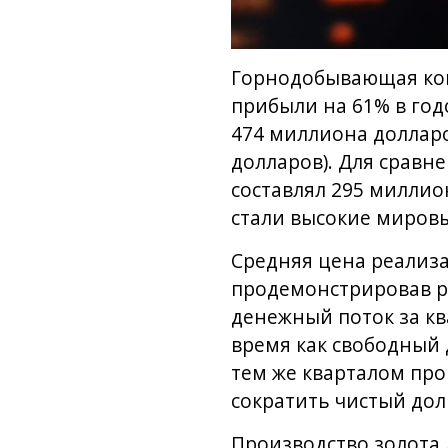
Горнодобывающая ком
прибыли на 61% в год
474 миллиона долларо
долларов). Для сравн
составлял 295 миллио
стали высокие мировы
Средняя цена реализа
продемонстрировав р
денежный поток за кв
время как свободный 
тем же кварталом про
сократить чистый долг
Производство золота 