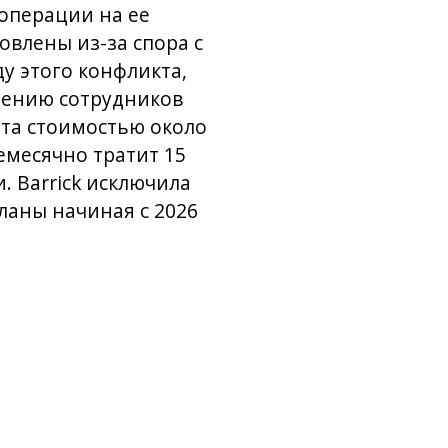
 операции на ее
овлены из-за спора с
у этого конфликта,
ючению сотрудников
ота стоимостью около
емесячно тратит 15
 Barrick исключила
планы начиная с 2026