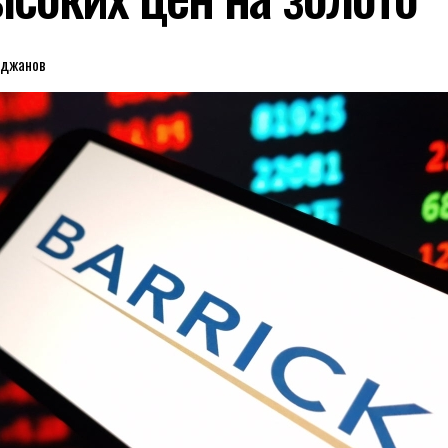
еджанов