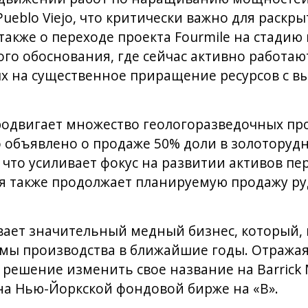
ueblo Viejo, что критически важно для раскр
 также о переходе проекта Fourmile на стади
го обоснования, где сейчас активно работаю
х на существенное приращение ресурсов с в
одвигает множество геологоразведочных про
 объявлено о продаже 50% доли в золоторудн
 что усиливает фокус на развитии активов пер
ия также продолжает планируемую продажу р
ивает значительный медный бизнес, который, 
мы производства в ближайшие годы. Отражая
а решение изменить свое название на Barrick 
на Нью-Йоркской фондовой бирже на «B».