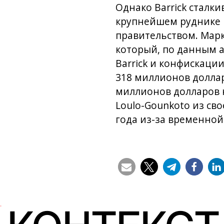
Однако Barrick сталк
крупнейшем руднике в
правительством. Марк
который, по данным а
Barrick и конфискаци
318 миллионов доллар
миллионов долларов н
Loulo-Gounkoto из сво
года из-за временной