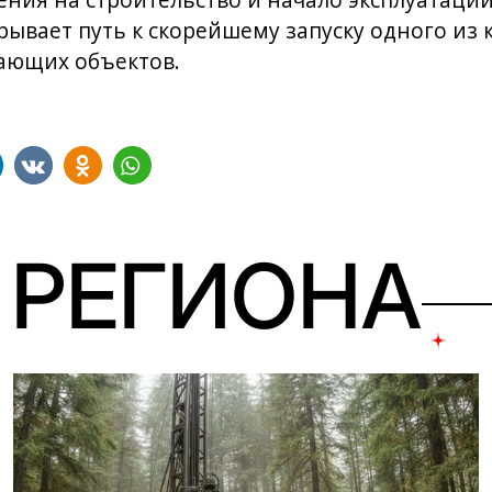
ия на строительство и начало эксплуатации
крывает путь к скорейшему запуску одного из
ающих объектов.
 РЕГИОНА