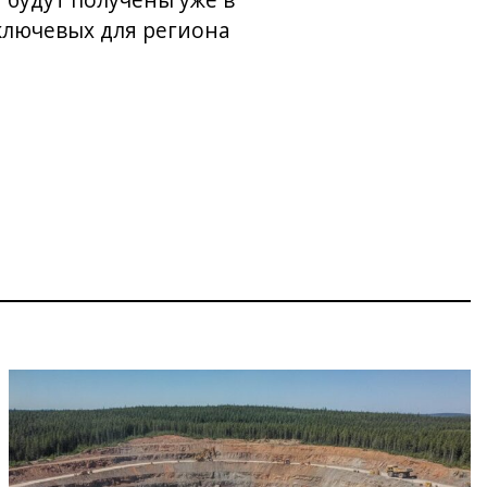
 будут получены уже в
 ключевых для региона