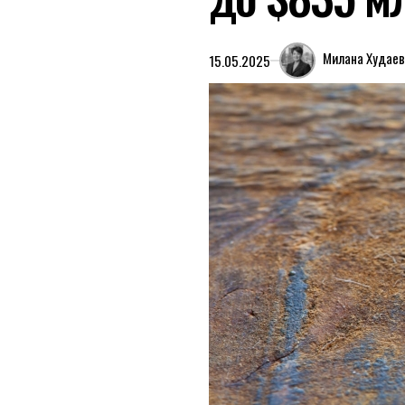
Милана Худаев
15.05.2025