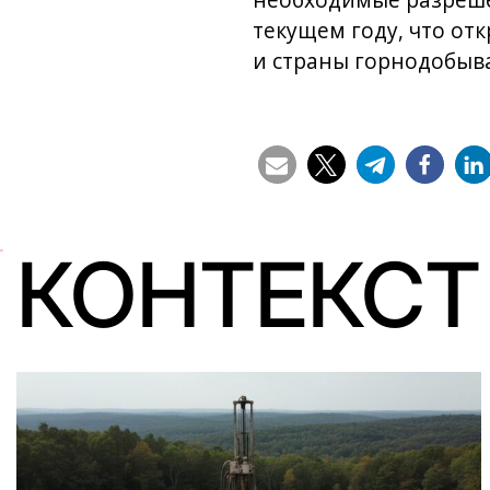
необходимые разрешен
текущем году, что от
и страны горнодобыв
КОНТЕКСТ