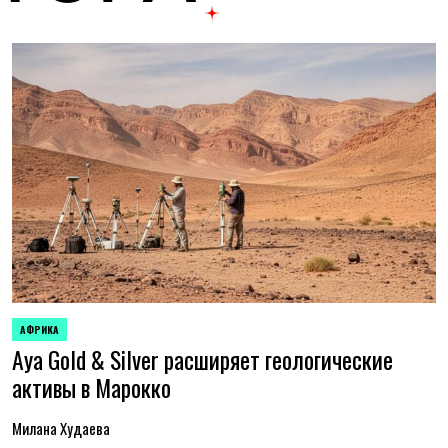
АФРИКА
ОПУБЛИКОВАНО
Aya Gold & Silver расширяет геологические
В
активы в Марокко
Милана Худаева