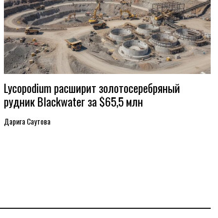
Lycopodium расширит золотосеребряный
рудник Blackwater за $65,5 млн
Дарига Саутова