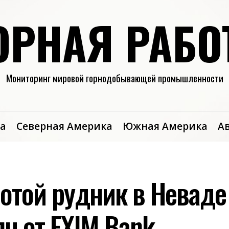
ОРНАЯ РАБО
Мониторинг мировой горнодобывающей промышленности
а
Северная Америка
Южная Америка
А
отой рудник в Неваде
н от EXIM Bank