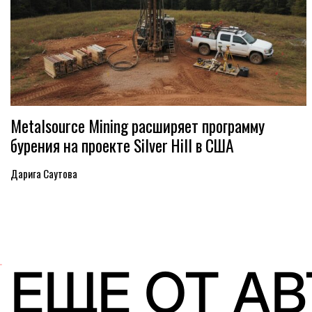
Metalsource Mining расширяет программу
бурения на проекте Silver Hill в США
Дарига Саутова
ЕЩЕ ОТ А