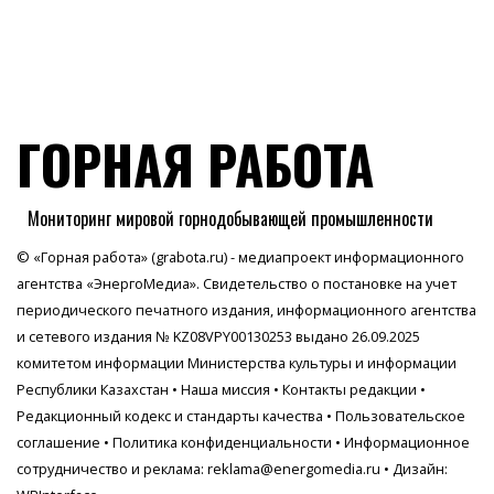
ГОРНАЯ РАБОТА
Мониторинг мировой горнодобывающей промышленности
© «Горная работа» (grabota.ru) - медиапроект информационного
агентства
«ЭнергоМедиа»
. Свидетельство о постановке на учет
периодического печатного издания, информационного агентства
и сетевого издания № KZ08VPY00130253 выдано 26.09.2025
комитетом информации Министерства культуры и информации
Республики Казахстан •
Наша миссия
•
Контакты редакции
•
Редакционный кодекс и стандарты качества
•
Пользовательское
соглашение
•
Политика конфиденциальности
• Информационное
сотрудничество и реклама:
reklama@energomedia.ru
• Дизайн: