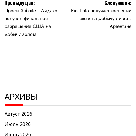
Навигация
Предыдущая:
Следующая:
Проект Stibnite в Айдахо
Rio Tinto получает «зеленый
по
получил финальное
свет» на добычу лития в
записям
разрешение США на
Аргентине
добычу золота
АРХИВЫ
Август 2026
Июль 2026
Июнь 2026