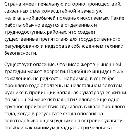
Страна имеет печальную историю происшествий,
связанных с мелкомасштабной и зачастую
нелегальной добычей полезных ископаемых. Такие
работы обычно ведутся в отдаленных и
труднодоступных районах, что создает
существенные препятствия для государственного
регулирования и надзора за соблюдением техники
безопасности.
Существует опасение, что число жертв нынешней
трагедии может возрасти. Подобные инциденты, к
сожалению, не редкость. Например, в сентябре
прошлого года оползень на нелегальном золотом
руднике в провинции Западная Суматра унес жизни
по меньшей мере пятнадцати человек. Еще одно
крупное происшествие случилось в июле прошлого
года, когда в результате схода оползня на
золотодобывающем руднике на острове Сулавеси
погибли как минимум двадцать три человека.