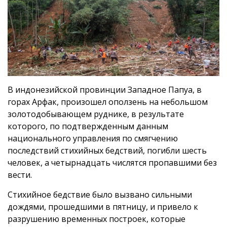
В индонезийской провинции Западное Папуа, в
горах Арфак, произошел оползень на небольшом
золотодобывающем руднике, в результате
которого, по подтвержденным данным
национального управления по смягчению
последствий стихийных бедствий, погибли шесть
человек, а четырнадцать числятся пропавшими без
вести.
Стихийное бедствие было вызвано сильными
дождями, прошедшими в пятницу, и привело к
разрушению временных построек, которые