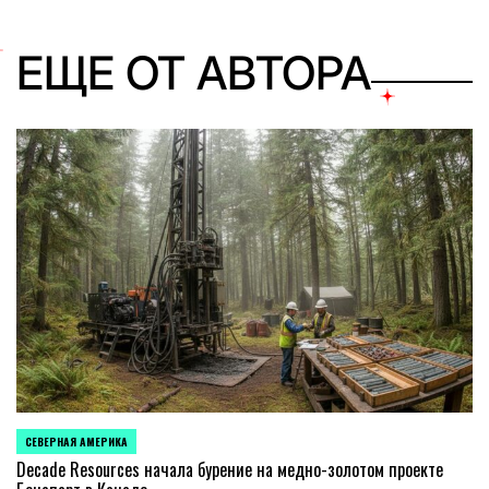
ЕЩЕ ОТ АВТОРА
СЕВЕРНАЯ АМЕРИКА
ОПУБЛИКОВАНО
В
Decade Resources начала бурение на медно-золотом проекте