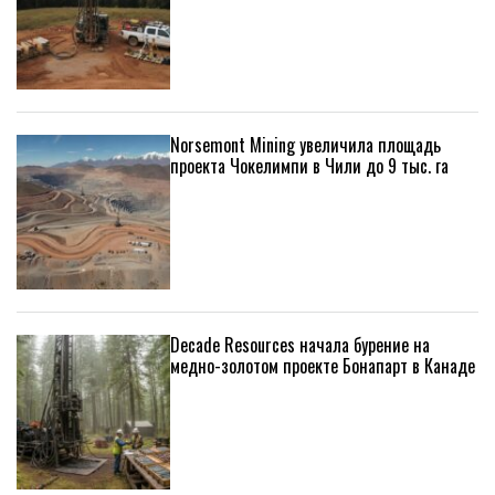
Norsemont Mining увеличила площадь
проекта Чокелимпи в Чили до 9 тыс. га
Decade Resources начала бурение на
медно-золотом проекте Бонапарт в Канаде