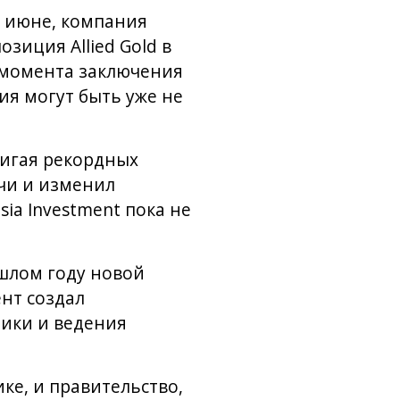
в июне, компания
зиция Allied Gold в
с момента заключения
ия могут быть уже не
тигая рекордных
чи и изменил
ia Investment пока не
ошлом году новой
нт создал
ики и ведения
ке, и правительство,