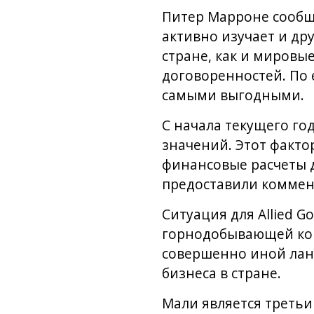
Питер Марроне сообща
активно изучает и дру
стране, как и мировы
договоренностей. По 
самыми выгодными.
С начала текущего го
значений. Этот факт
финансовые расчеты д
предоставили коммен
Ситуация для Allied 
горнодобывающей кон
совершенно иной лан
бизнеса в стране.
Мали является третьи