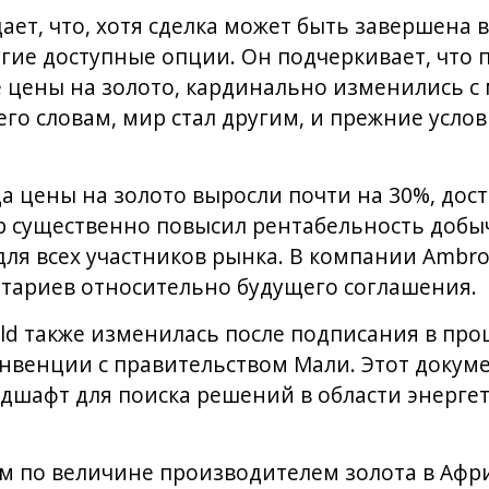
ет, что, хотя сделка может быть завершена 
гие доступные опции. Он подчеркивает, что по
е цены на золото, кардинально изменились 
его словам, мир стал другим, и прежние услов
да цены на золото выросли почти на 30%, дос
ор существенно повысил рентабельность добы
ля всех участников рынка. В компании Ambros
тариев относительно будущего соглашения.
Gold также изменилась после подписания в пр
венции с правительством Мали. Этот докуме
дшафт для поиска решений в области энергет
м по величине производителем золота в Афри