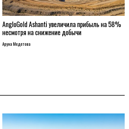
AngloGold Ashanti увеличила прибыль на 58%
несмотря на снижение добычи
Аруна Медетова