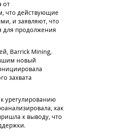
 от
м, что действующие
и, и заявляют, что
я для продолжения
, Barrick Mining,
авшим новый
 инициировала
го захвата
д к урегулированию
роанализировала, как
ришла к выводу, что
ддержки.