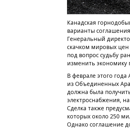
Канадская горнодобыв
варианты соглашения
Генеральный директор
скачком мировых цен 
под вопрос судьбу ра
изменить экономику 
В феврале этого года 
из Объединенных Араб
должна была получить
электроснабжения, н
Сделка также предусма
которых около 250 ми
Однако соглашение до