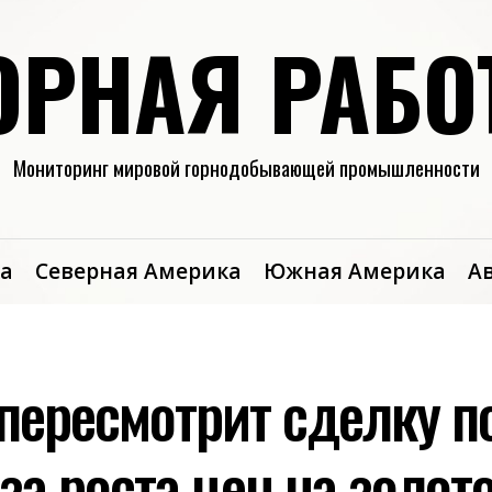
ОРНАЯ РАБО
Мониторинг мировой горнодобывающей промышленности
а
Северная Америка
Южная Америка
А
d пересмотрит сделку 
за роста цен на золот