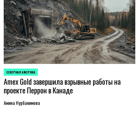
СЕВЕРНАЯ АМЕРИКА
ОПУБЛИКОВАНО
Amex Gold завершила взрывные работы на
В
проекте Перрон в Канаде
Амина Нурбакимова