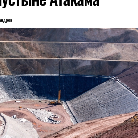
андров