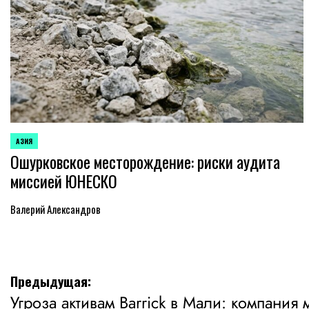
АЗИЯ
ОПУБЛИКОВАНО
Ошурковское месторождение: риски аудита
В
миссией ЮНЕСКО
Валерий Александров
Навигация
Предыдущая:
Угроза активам Barrick в Мали: компания 