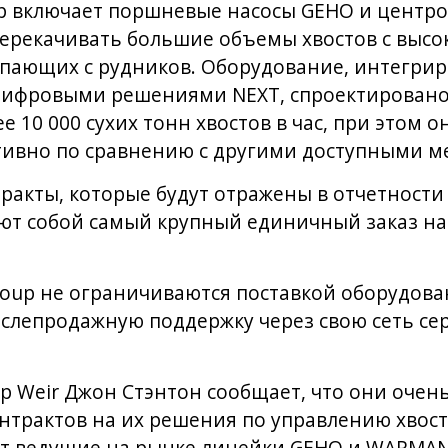
up включает поршневые насосы GEHO и центр
ерекачивать большие объемы хвостов с выс
упающих с рудников. Оборудование, интегрир
ифровыми решениями NEXT, спроектировано
 10 000 сухих тонн хвостов в час, при этом о
тивно по сравнению с другими доступными м
акты, которые будут отражены в отчетности 
яют собой самый крупный единичный заказ на
roup не ограничиваются поставкой оборудова
слепродажную поддержку через свою сеть се
р Weir Джон Стэнтон сообщает, что они очен
нтрактов на их решения по управлению хвост