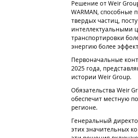
Решение от Weir Gro
WARMAN, способные п
твердых частиц, пост
интеллектуальными ц
транспортировки более
энергию более эффек
Первоначальные контр
2025 года, представл
истории Weir Group.
Обязательства Weir G
обеспечит местную по
регионе.
Генеральный директо
этих значительных ко