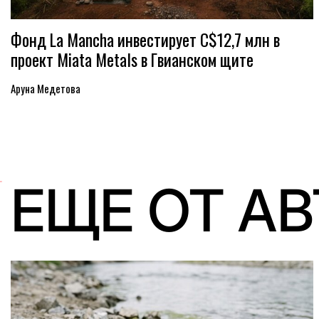
Фонд La Mancha инвестирует C$12,7 млн в
проект Miata Metals в Гвианском щите
Аруна Медетова
ЕЩЕ ОТ А