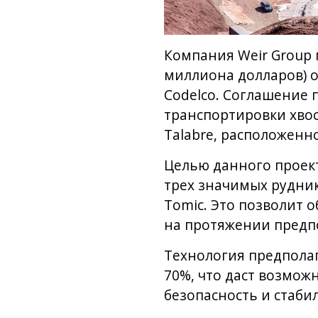
Компания Weir Group 
миллиона долларов) 
Codelco. Соглашение 
транспортировки хво
Talabre, расположенно
Целью данного проект
трех значимых руднико
Tomic. Это позволит 
на протяжении предпо
Технология предполаг
70%, что даст возмож
безопасность и стаби