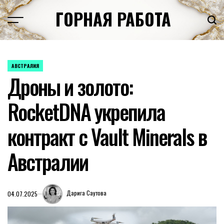
Перейти
ГОРНАЯ РАБОТА
к
содержимому
АВСТРАЛИЯ
ОПУБЛИКОВАНО
Дроны и золото:
В
RocketDNA укрепила
контракт с Vault Minerals в
Австралии
Дарига Саутова
04.07.2025