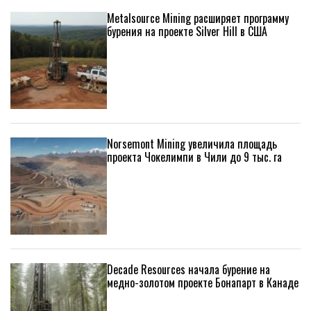
Metalsource Mining расширяет программу
бурения на проекте Silver Hill в США
Norsemont Mining увеличила площадь
проекта Чокелимпи в Чили до 9 тыс. га
Decade Resources начала бурение на
медно-золотом проекте Бонапарт в Канаде