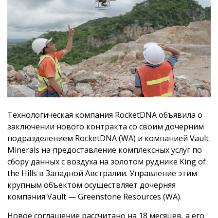
Технологическая компания RocketDNA объявила о
заключении нового контракта со своим дочерним
подразделением RocketDNA (WA) и компанией Vault
Minerals на предоставление комплексных услуг по
сбору данных с воздуха на золотом руднике King of
the Hills в Западной Австралии. Управление этим
крупным объектом осуществляет дочерняя
компания Vault — Greenstone Resources (WA).
Новое соглашение рассчитано на 18 месяцев, а его