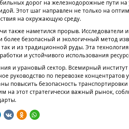
бильных дорог на железнодорожные пути на 
дой. Этот шаг направлен не только на опти
ствия на окружающую среду.
чи также наметился прорыв. Исследователи и
 более безопасный и экологичный метод изв
 так и из традиционной руды. Эта технологи
работки и устойчивого использования ресурс
ания и урановый сектор. Всемирный институт
ое руководство по перевозке концентратов 
ны повысить безопасность транспортировки
м на этот стратегически важный рынок, соб
арты.