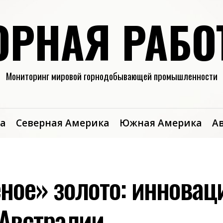
ОРНАЯ РАБО
Мониторинг мировой горнодобывающей промышленности
а
Северная Америка
Южная Америка
А
еное» золото: инновац
 Австралии