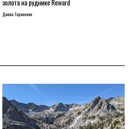
золота на руднике Reward
Диана Тараненко