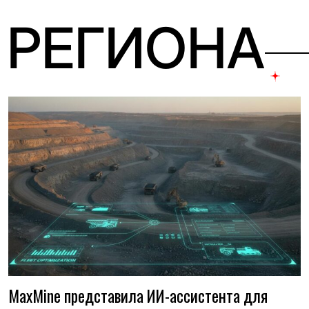
 РЕГИОНА
MaxMine представила ИИ-ассистента для