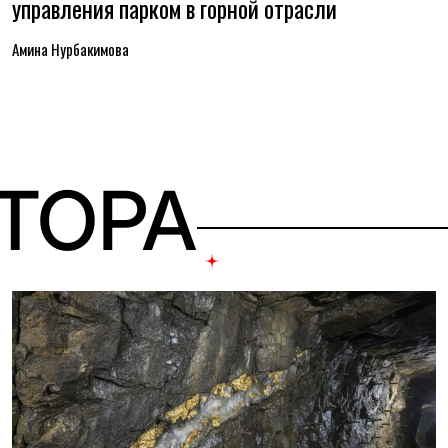
управления парком в горной отрасли
Амина Нурбакимова
ВТОРА