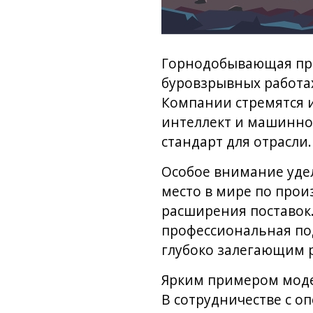
Горнодобывающая про
буровзрывных работах
Компании стремятся 
интеллект и машинно
стандарт для отрасли.
Особое внимание удел
место в мире по прои
расширения поставок.
профессиональная под
глубоко залегающим 
Ярким примером моде
В сотрудничестве с о