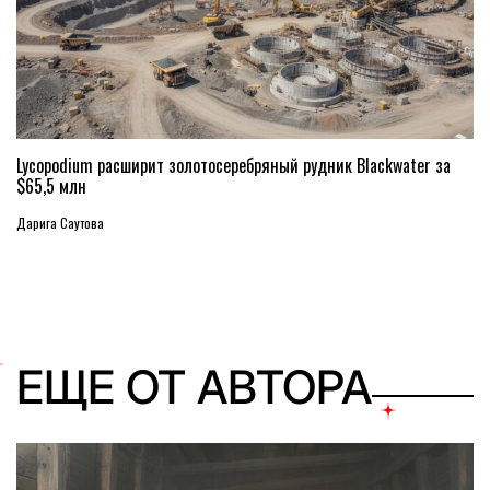
Lycopodium расширит золотосеребряный рудник Blackwater за
$65,5 млн
Дарига Саутова
ЕЩЕ ОТ АВТОРА