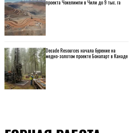
проекта Чокелимпи в Чили до 9 тыс. га
Decade Resources начала бурение на
медно-золотом проекте Бонапарт в Канаде