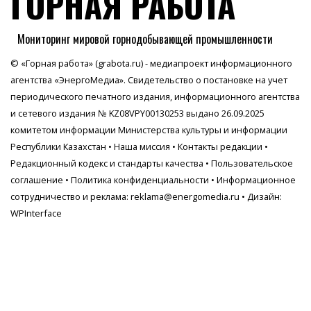
ГОРНАЯ РАБОТА
Мониторинг мировой горнодобывающей промышленности
© «Горная работа» (grabota.ru) - медиапроект информационного
агентства
«ЭнергоМедиа»
. Свидетельство о постановке на учет
периодического печатного издания, информационного агентства
и сетевого издания № KZ08VPY00130253 выдано 26.09.2025
комитетом информации Министерства культуры и информации
Республики Казахстан •
Наша миссия
•
Контакты редакции
•
Редакционный кодекс и стандарты качества
•
Пользовательское
соглашение
•
Политика конфиденциальности
• Информационное
сотрудничество и реклама:
reklama@energomedia.ru
• Дизайн:
WPInterface