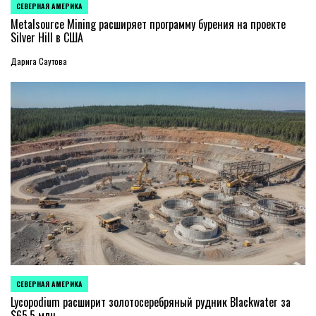
СЕВЕРНАЯ АМЕРИКА
ОПУБЛИКОВАНО
В
Metalsource Mining расширяет программу бурения на проекте
Silver Hill в США
Дарига Саутова
СЕВЕРНАЯ АМЕРИКА
ОПУБЛИКОВАНО
В
Lycopodium расширит золотосеребряный рудник Blackwater за
$65,5 млн