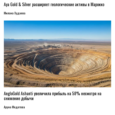
Aya Gold & Silver расширяет геологические активы в Марокко
Милана Худаева
AngloGold Ashanti увеличила прибыль на 58% несмотря на
снижение добычи
Аруна Медетова