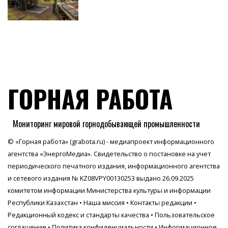
ГОРНАЯ РАБОТА
Мониторинг мировой горнодобывающей промышленности
© «Горная работа» (grabota.ru) - медиапроект информационного
агентства
«ЭнергоМедиа»
. Свидетельство о постановке на учет
периодического печатного издания, информационного агентства
и сетевого издания № KZ08VPY00130253 выдано 26.09.2025
комитетом информации Министерства культуры и информации
Республики Казахстан •
Наша миссия
•
Контакты редакции
•
Редакционный кодекс и стандарты качества
•
Пользовательское
соглашение
•
Политика конфиденциальности
• Информационное