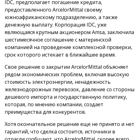
IDC, предполагает погашение кредита,
предоставленного ArcelorMittal своему
южноафриканскому подразделению, а также
денежную выплату. Корпорация IDC, уже
являющаяся крупным акционером Amsa, заключила
шестимесячное соглашение с материнской
компанией на проведение комплексной проверки,
срок которого истекает в ближайшее время.
Свое решение о закрытии ArcelorMittal объясняет
рядом экономических проблем, включая высокую
стоимость электроэнергии, ненадежность
железнодорожных перевозок, давление со стороны
дешевого импорта и государственную политику,
которая, по мнению компании, создает
преимущества для конкурентов.
Хотя окончательное решение еще не принято и нет
гарантий, что сделка состоится, источники в
отрасли сообщают, что ArcelorMittal, скорее всего,