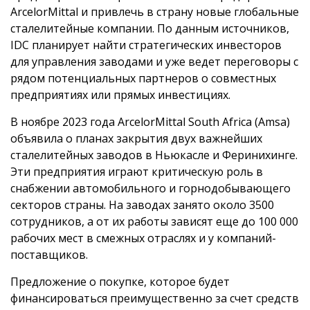
ArcelorMittal и привлечь в страну новые глобальные
сталелитейные компании. По данным источников,
IDC планирует найти стратегических инвесторов
для управления заводами и уже ведет переговоры с
рядом потенциальных партнеров о совместных
предприятиях или прямых инвестициях.
В ноябре 2023 года ArcelorMittal South Africa (Amsa)
объявила о планах закрытия двух важнейших
сталелитейных заводов в Ньюкасле и Феринихинге.
Эти предприятия играют критическую роль в
снабжении автомобильного и горнодобывающего
секторов страны. На заводах занято около 3500
сотрудников, а от их работы зависят еще до 100 000
рабочих мест в смежных отраслях и у компаний-
поставщиков.
Предложение о покупке, которое будет
финансироваться преимущественно за счет средств