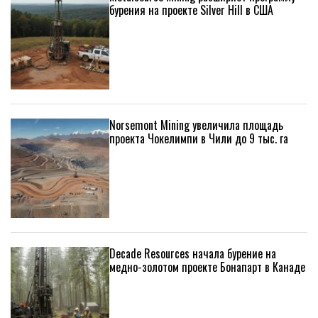
бурения на проекте Silver Hill в США
Norsemont Mining увеличила площадь
проекта Чокелимпи в Чили до 9 тыс. га
Decade Resources начала бурение на
медно-золотом проекте Бонапарт в Канаде