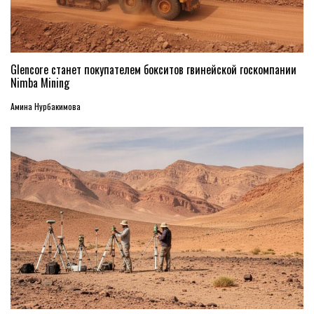
Glencore станет покупателем бокситов гвинейской госкомпании
Nimba Mining
Амина Нурбакимова