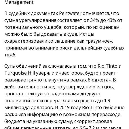
Management.
В судебных документах Pentwater отмечается, что
сумма урегулирования составляет от 34% до 43% от
потенциального ущерба, который, по их оценкам,
можно было бы доказать в суде. Истцы
охарактеризовали соглашение как «разумное»,
принимая во внимание риски дальнейших судебных
тяжб.
Суть обвинений заключалась в том, что Rio Tinto и
Turquoise Hill уверяли инвесторов, будто проект
развивается «по плану» и «в рамках бюджета». В
действительности же, по утверждению истцов,
проект столкнулся с задержками до двух с
половиной лет и перерасходом средств до 1,9
миллиарда долларов. В 2019 году Rio Tinto публично
раскрыла информацию о возможном перерасходе
бюджета на указанную сумму, скорректировав
общие капитальные затраты до 6,5–7,2 миллиарда