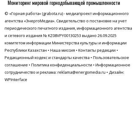
Мониторинг мировой горнодобывающей промышленности
© «Горная работа» (grabota.ru) - медиапроект информационного
агентства
«ЭнергоМедиа»
. Свидетельство о постановке на учет
периодического печатного издания, информационного агентства
и сетевого издания № KZ08VPY00130253 выдано 26.09.2025
комитетом информации Министерства культуры и информации
Республики Казахстан •
Наша миссия
•
Контакты редакции
•
Редакционный кодекс и стандарты качества
•
Пользовательское
соглашение
•
Политика конфиденциальности
• Информационное
сотрудничество и реклама:
reklama@energomedia.ru
• Дизайн:
WPInterface