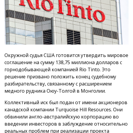
Окружной судья США готовится утвердить мировое
соглашение на сумму 138,75 миллиона долларов с
горнодобывающей компанией Rio Tinto. Это
решение призвано положить конец судебному
разбирательству, связанному с расширением
медного рудника Оюу-Толгой в Монголии.
Коллективный иск был подан от имени акционеров
канадской компании Turquoise Hill Resources. Они
обвинили англо-австралийскую корпорацию во
введении инвесторов в заблуждение относительно
реальных проблем при реализации проекта