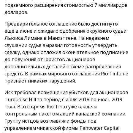
подземного расширения стоимостью 7 миллиардов
долларов.
Предварительное соглашение было достигнуто
еще в июне и ожидало одобрения окружного судьи
Льюиса Лимана в Манхэттене. На недавнем
слушании судья выразил готовность утвердить
сделку, однако отложил окончательное подписание
до получения от юристов акционеров
дополнительных деталей о схеме распределения
средств. В рамках мирового соглашения Rio Tinto не
признает никаких нарушений.
Иск требовал возмещения убытков для акционеров
Turquoise Hill за период с июля 2018 по июль 2019
года. В это время Rio Tinto уже владела
контрольным пакетом акций канадской компании.
Группу истцов возглавляли фонды под
управлением чикагской фирмы Pentwater Capital