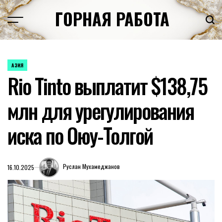
Перейти
ГОРНАЯ РАБОТА
к
содержимому
АЗИЯ
ОПУБЛИКОВАНО
Rio Tinto выплатит $138,75
В
млн для урегулирования
иска по Оюу-Толгой
Руслан Мухамеджанов
16.10.2025