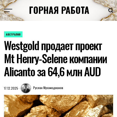
Перейти
ГОРНАЯ РАБОТА
к
содержимому
АВСТРАЛИЯ
ОПУБЛИКОВАНО
Westgold продает проект
В
Mt Henry-Selene компании
Alicanto за 64,6 млн AUD
Руслан Мухамеджанов
17.12.2025