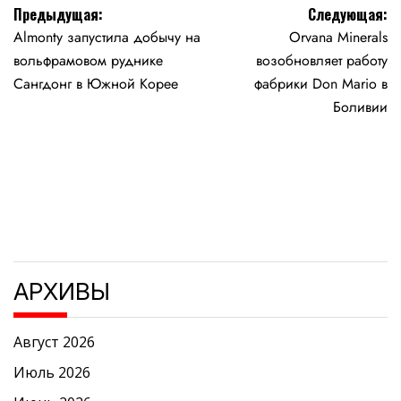
Навигация
Предыдущая:
Следующая:
Almonty запустила добычу на
Orvana Minerals
по
вольфрамовом руднике
возобновляет работу
записям
Сангдонг в Южной Корее
фабрики Don Mario в
Боливии
АРХИВЫ
Август 2026
Июль 2026