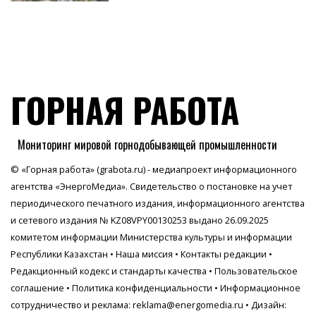
ГОРНАЯ РАБОТА
Мониторинг мировой горнодобывающей промышленности
© «Горная работа» (grabota.ru) - медиапроект информационного
агентства
«ЭнергоМедиа»
. Свидетельство о постановке на учет
периодического печатного издания, информационного агентства
и сетевого издания № KZ08VPY00130253 выдано 26.09.2025
комитетом информации Министерства культуры и информации
Республики Казахстан •
Наша миссия
•
Контакты редакции
•
Редакционный кодекс и стандарты качества
•
Пользовательское
соглашение
•
Политика конфиденциальности
• Информационное
сотрудничество и реклама:
reklama@energomedia.ru
• Дизайн: