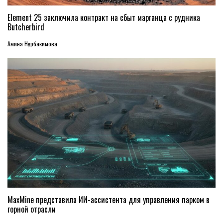
Element 25 заключила контракт на сбыт марганца с рудника
Butcherbird
Амина Нурбакимова
MaxMine представила ИИ-ассистента для управления парком в
горной отрасли