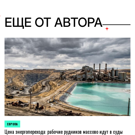
ЕЩЕ ОТ АВТОРА
ЕВРОПА
ОПУБЛИКОВАНО
В
Цена энергоперехода: рабочие рудников массово идут в суды