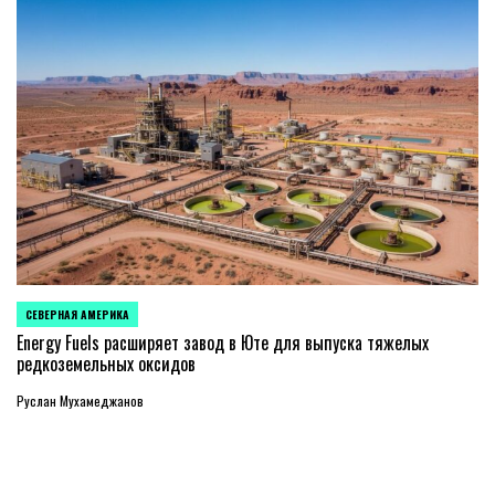
СЕВЕРНАЯ АМЕРИКА
ОПУБЛИКОВАНО
В
Energy Fuels расширяет завод в Юте для выпуска тяжелых
редкоземельных оксидов
Руслан Мухамеджанов