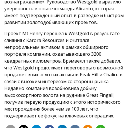
вознаграждение». Руководство Westgold выразило
уверенность в опыте команды Alicanto, которая
имеет подтвержденный опыт в разведке и быстром
развитии золотодобывающих проектов.
Проект Mt Henry перешел к Westgold в результате
слияния с Karora Resources и считался
непрофильным активом в рамках обширного
портфеля компании, охватывающего 3200
квадратных километров. Брэмвелл также добавил,
что Westgold продолжает переговоры о возможной
продаже своих золотых активов Peak Hill и Chalice в
связи с высоким интересом со стороны рынка.
Недавно компания возобновила добычу
высокосортного золота на руднике Great Fingall,
получив первую продукцию с этого исторического
месторождения более чем за 100 лет, что
подчеркивает ее фокус на ключевых операциях.