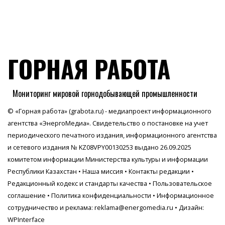
ГОРНАЯ РАБОТА
Мониторинг мировой горнодобывающей промышленности
© «Горная работа» (grabota.ru) - медиапроект информационного
агентства
«ЭнергоМедиа»
. Свидетельство о постановке на учет
периодического печатного издания, информационного агентства
и сетевого издания № KZ08VPY00130253 выдано 26.09.2025
комитетом информации Министерства культуры и информации
Республики Казахстан •
Наша миссия
•
Контакты редакции
•
Редакционный кодекс и стандарты качества
•
Пользовательское
соглашение
•
Политика конфиденциальности
• Информационное
сотрудничество и реклама:
reklama@energomedia.ru
• Дизайн:
WPInterface