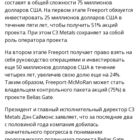
составят в общей сложности 75 миллионов
долларов США. На первом этапе Freeport обязуется
инвестировать 25 миллионов долларов США в
течение пяти лет, чтобы получить 51% акций
проекта. При этом C3 Metals сохраняет за собой
роль оператора проекта.
На втором этапе Freeport получает право взять на
себя руководство операциями и инвестировать
еще 50 миллионов долларов США в течение
четырех лет, увеличив свою долю еще на 24%.
Таким образом, Freeport-McMoRan может стать
владельцем контрольного пакета акций (75%) в
проекте Bellas Gate.
Президент и главный исполнительный директор C3
Metals Дэн Саймонс заявляет, что за последние два
с половиной года компания добилась
значительного прогресса в понимании
геологического потенциала проекта Bellas Gate