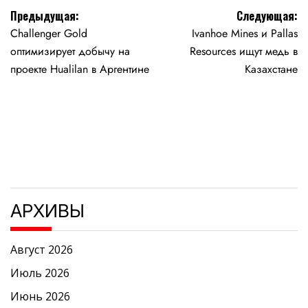
Навигация
Предыдущая:
Следующая:
Challenger Gold
Ivanhoe Mines и Pallas
по
оптимизирует добычу на
Resources ищут медь в
записям
проекте Hualilan в Аргентине
Казахстане
АРХИВЫ
Август 2026
Июль 2026
Июнь 2026