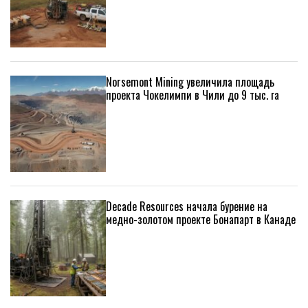
Norsemont Mining увеличила площадь
проекта Чокелимпи в Чили до 9 тыс. га
Decade Resources начала бурение на
медно-золотом проекте Бонапарт в Канаде