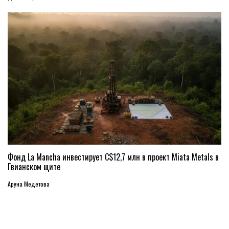
Фонд La Mancha инвестирует C$12,7 млн в проект Miata Metals в
Гвианском щите
Аруна Медетова