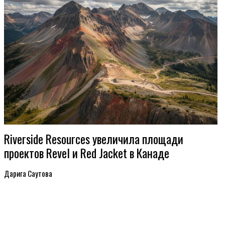
Riverside Resources увеличила площади
проектов Revel и Red Jacket в Канаде
Дарига Саутова