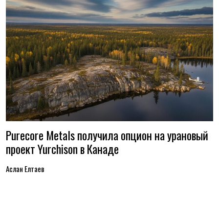
Purecore Metals получила опцион на урановый
проект Yurchison в Канаде
Аслан Елтаев