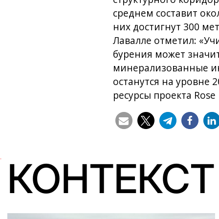
среднем составит око
них достигнут 300 мет
Лавалле отметил: «У
бурения может значит
минерализованные инт
останутся на уровне 
ресурсы проекта Rose
КОНТЕКСТ