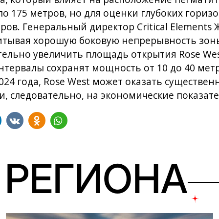
ло 175 метров, но для оценки глубоких гориз
ров. Генеральный директор Critical Elements
читывая хорошую боковую непрерывность зон
ельно увеличить площадь открытия Rose Wes
ервалы сохранят мощность от 10 до 40 метр
2024 года, Rose West может оказать существе
 и, следовательно, на экономические показат
 РЕГИОНА