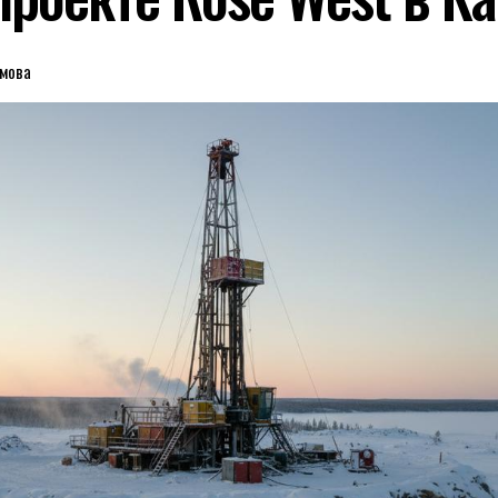
имова