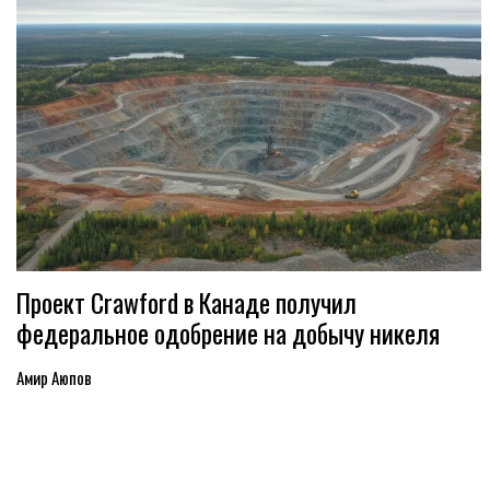
Проект Crawford в Канаде получил
федеральное одобрение на добычу никеля
Амир Аюпов