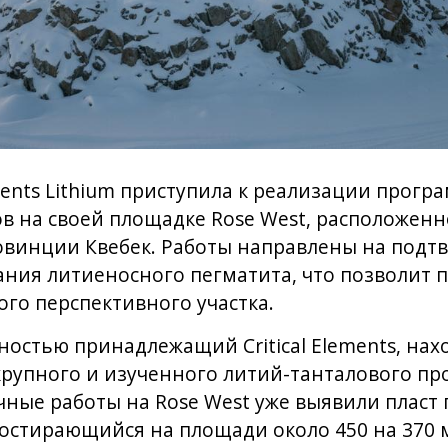
ements Lithium приступила к реализации прог
в на своей площадке Rose West, расположенн
ровинции Квебек. Работы направлены на подт
ния литиеносного пегматита, что позволит 
ого перспективного участка.
лностью принадлежащий Critical Elements, нах
крупного и изученного литий-танталового про
ные работы на Rose West уже выявили пласт
простирающийся на площади около 450 на 370 