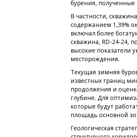
бурения, полученные 
В частности, скважин
содержанием 1,39% ок
включал более богату
скважина, RD-24-24, п
высокие показатели 
месторождения.
Текущая зимняя буро
известных границ мин
продолжения и оценк
глубине. Для оптимиз
которые будут работа
площадь основной зон
Геологическая страт
структурного коридор