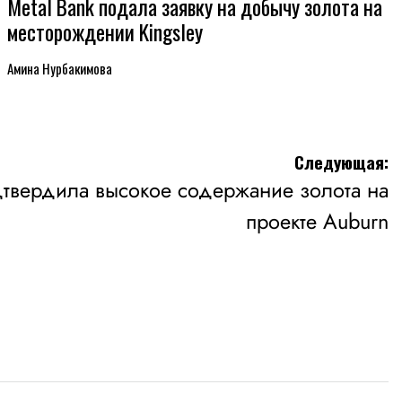
Metal Bank подала заявку на добычу золота на
месторождении Kingsley
Амина Нурбакимова
Следующая:
одтвердила высокое содержание золота на
проекте Auburn