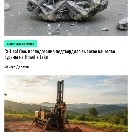
СЕВЕРНАЯ АМЕРИКА
ОПУБЛИКОВАНО
В
Critical One: исследование подтвердило высокое качество
сурьмы на Howells Lake
Мансур Досетов