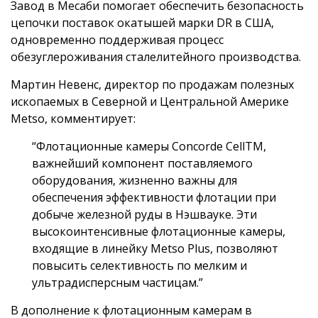
Завод в Месаби помогает обеспечить безопасность
цепочки поставок окатышей марки DR в США,
одновременно поддерживая процесс
обезуглероживания сталелитейного производства.
Мартин Невенс, директор по продажам полезных
ископаемых в Северной и Центральной Америке
Metso, комментирует:
“Флотационные камеры Concorde CellTM,
важнейший компонент поставляемого
оборудования, жизненно важны для
обеспечения эффективности флотации при
добыче железной руды в Нэшвауке. Эти
высокоинтенсивные флотационные камеры,
входящие в линейку Metso Plus, позволяют
повысить селективность по мелким и
ультрадисперсным частицам.”
В дополнение к флотационным камерам в