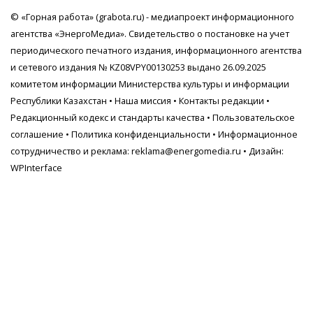
© «Горная работа» (grabota.ru) - медиапроект информационного
агентства
«ЭнергоМедиа»
. Свидетельство о постановке на учет
периодического печатного издания, информационного агентства
и сетевого издания № KZ08VPY00130253 выдано 26.09.2025
комитетом информации Министерства культуры и информации
Республики Казахстан •
Наша миссия
•
Контакты редакции
•
Редакционный кодекс и стандарты качества
•
Пользовательское
соглашение
•
Политика конфиденциальности
• Информационное
сотрудничество и реклама:
reklama@energomedia.ru
• Дизайн:
WPInterface