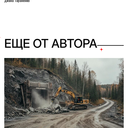
Диана Тараненко
ЕЩЕ ОТ АВТОРА