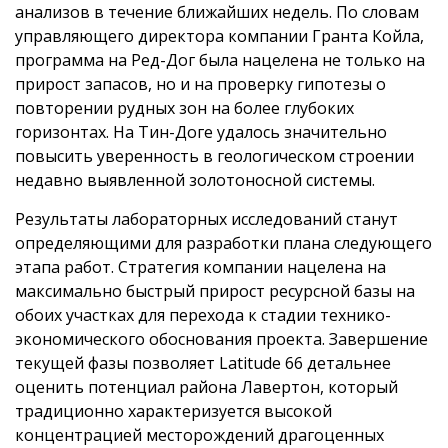
анализов в течение ближайших недель. По словам
управляющего директора компании Гранта Койла,
программа на Ред-Дог была нацелена не только на
прирост запасов, но и на проверку гипотезы о
повторении рудных зон на более глубоких
горизонтах. На Тин-Доге удалось значительно
повысить уверенность в геологическом строении
недавно выявленной золотоносной системы.
Результаты лабораторных исследований станут
определяющими для разработки плана следующего
этапа работ. Стратегия компании нацелена на
максимально быстрый прирост ресурсной базы на
обоих участках для перехода к стадии технико-
экономического обоснования проекта. Завершение
текущей фазы позволяет Latitude 66 детальнее
оценить потенциал района Лавертон, который
традиционно характеризуется высокой
концентрацией месторождений драгоценных