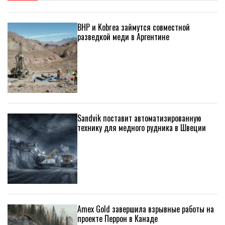
BHP и Kobrea займутся совместной
разведкой меди в Аргентине
Sandvik поставит автоматизированную
технику для медного рудника в Швеции
Amex Gold завершила взрывные работы на
проекте Перрон в Канаде