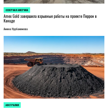
СЕВЕРНАЯ АМЕРИКА
ОПУБЛИКОВАНО
В
Amex Gold завершила взрывные работы на проекте Перрон в
Канаде
Амина Нурбакимова
АВСТРАЛИЯ
ОПУБЛИКОВАНО