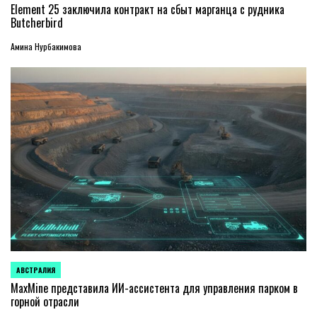
В
Element 25 заключила контракт на сбыт марганца с рудника
Butcherbird
Амина Нурбакимова
АВСТРАЛИЯ
ОПУБЛИКОВАНО
В
MaxMine представила ИИ-ассистента для управления парком в
горной отрасли