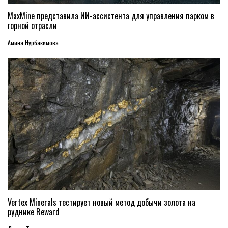
MaxMine представила ИИ-ассистента для управления парком в
горной отрасли
Амина Нурбакимова
Vertex Minerals тестирует новый метод добычи золота на
руднике Reward