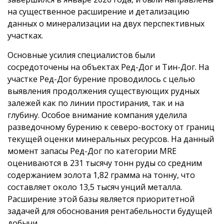
на существенное расширение и детализацию
данных о минерализации на двух перспективных
участках.
Основные усилия специалистов были
сосредоточены на объектах Ред-Дог и Тин-Дог. На
участке Ред-Дог бурение проводилось с целью
выявления продолжения существующих рудных
залежей как по линии простирания, так и на
глубину. Особое внимание компания уделила
разведочному бурению к северо-востоку от границ
текущей оценки минеральных ресурсов. На данный
момент запасы Ред-Дог по категории MRE
оцениваются в 231 тысячу тонн руды со средним
содержанием золота 1,82 грамма на тонну, что
составляет около 13,5 тысяч унций металла.
Расширение этой базы является приоритетной
задачей для обоснования рентабельности будущей
добычи.