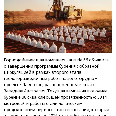
Горнодобывающая компания Latitude 66 объявила
о завершении программы бурения с обратной
циркуляцией в рамках второго этапа
геологоразведочных работ на золоторудном
проекте Лавертон, расположенном в штате
Западная Австралия. Текущая кампания включила
бурение 38 скважин общей протяженностью 3914
метров. Эти работы стали логическим
продолжением первого этапа изысканий, который
завершился в январе 2026 года, и были направлены