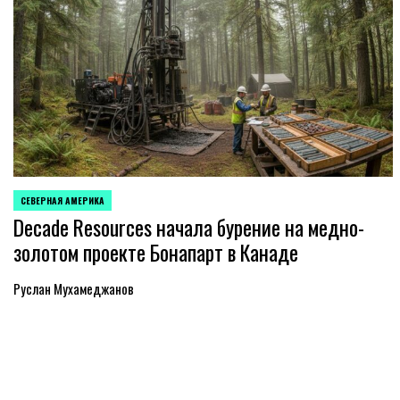
СЕВЕРНАЯ АМЕРИКА
ОПУБЛИКОВАНО
Decade Resources начала бурение на медно-
В
золотом проекте Бонапарт в Канаде
Руслан Мухамеджанов