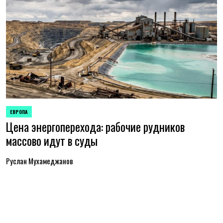
ЕВРОПА
ОПУБЛИКОВАНО
Цена энергоперехода: рабочие рудников
В
массово идут в суды
Руслан Мухамеджанов