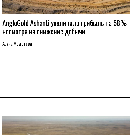
AngloGold Ashanti увеличила прибыль на 58%
несмотря на снижение добычи
Аруна Медетова