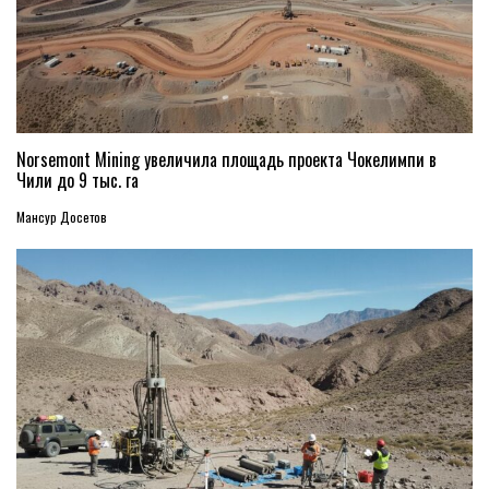
Norsemont Mining увеличила площадь проекта Чокелимпи в
Чили до 9 тыс. га
Мансур Досетов