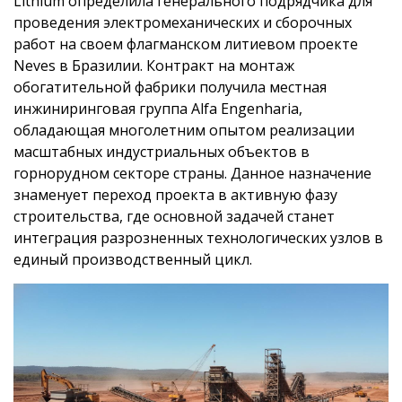
Lithium определила генерального подрядчика для
проведения электромеханических и сборочных
работ на своем флагманском литиевом проекте
Neves в Бразилии. Контракт на монтаж
обогатительной фабрики получила местная
инжиниринговая группа Alfa Engenharia,
обладающая многолетним опытом реализации
масштабных индустриальных объектов в
горнорудном секторе страны. Данное назначение
знаменует переход проекта в активную фазу
строительства, где основной задачей станет
интеграция разрозненных технологических узлов в
единый производственный цикл.