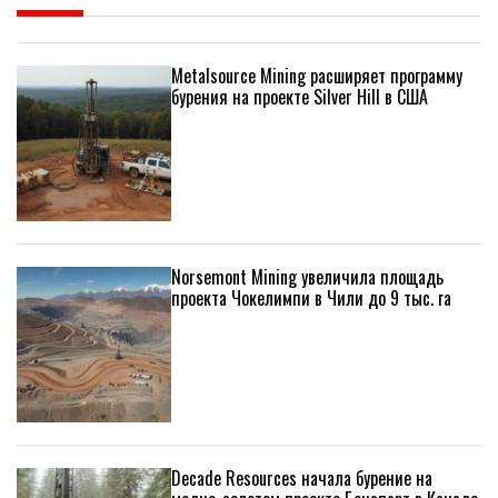
Metalsource Mining расширяет программу
бурения на проекте Silver Hill в США
Norsemont Mining увеличила площадь
проекта Чокелимпи в Чили до 9 тыс. га
Decade Resources начала бурение на