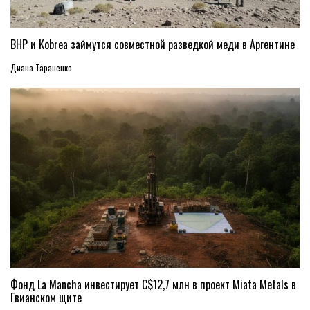
BHP и Kobrea займутся совместной разведкой меди в Аргентине
Диана Тараненко
Фонд La Mancha инвестирует C$12,7 млн в проект Miata Metals в
Гвианском щите