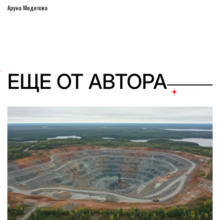
Аруна Медетова
ЕЩЕ ОТ АВТОРА