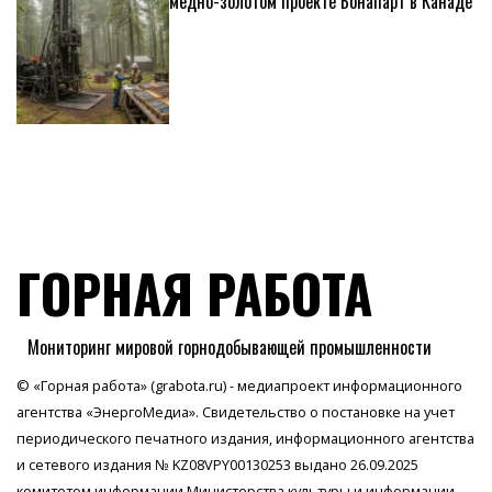
медно-золотом проекте Бонапарт в Канаде
ГОРНАЯ РАБОТА
Мониторинг мировой горнодобывающей промышленности
© «Горная работа» (grabota.ru) - медиапроект информационного
агентства
«ЭнергоМедиа»
. Свидетельство о постановке на учет
периодического печатного издания, информационного агентства
и сетевого издания № KZ08VPY00130253 выдано 26.09.2025
комитетом информации Министерства культуры и информации