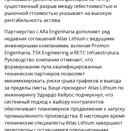
существенный разрыв между себестоимостью и
рыночной стоимостью указывает на высокую
рентабельность актива.
Партнерство с Alfa Engenharia дополняет ряд
недавних соглашений Atlas Lithium с ведущими
инженерными компаниями, включая Promon
Engenharia, TSX Engineering и RETC Infraestrutura.
Руководство компании отмечает, что
формирование пула квалифицированных
технических партнеров позволяет
минимизировать риски срыва графиков и выхода
за пределы сметы. Вице-президент Atlas Lithium по
инжинирингу Эдуардо Кейрос подчеркнул, что
системный подход к выбору контрагентов
обеспечивает планомерное продвижение к запуску
промышленного производства. В настоящее время
технические специалисты Atlas Lithium завершают
переговоры с оставшимися операционными