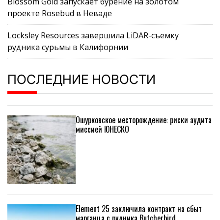
Blossom Gold запускает бурение на золотом
проекте Rosebud в Неваде
Locksley Resources завершила LiDAR-съемку
рудника сурьмы в Калифорнии
ПОСЛЕДНИЕ НОВОСТИ
Ошурковское месторождение: риски аудита
миссией ЮНЕСКО
Element 25 заключила контракт на сбыт
марганца с рудника Butcherbird