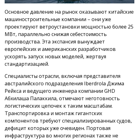
Основное давление на рынок оказывают китайские
машиностроительные компании – они уже
проектируют ветроустановки мощностью более 25
МВт, параллельно снижая себестоимость
производства. Эта экспансия вынуждает
европейских и американских разработчиков
ускорять запуск новых моделей, жертвуя
стандартизацией.
Специалисты отрасли, включая представителя
австралийского подразделения Iberdrola Джима
Рейкса и ведущего инженера компании GHD
Абхилаша Палаккила, отмечают неготовность
логистических цепочек к таким масштабам.
Транспортировка и монтаж гигантских
компонентов требуют специализированных судов,
дефицит которых уже очевиден. Портовая
инфраструктура во многих регионах также не