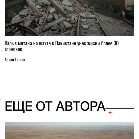
Взрыв метана на шахте в Пакистане унес жизни более 30
горняков
Аслан Елтаев
ЕЩЕ ОТ АВТОРА