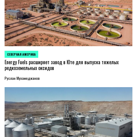
СЕВЕРНАЯ АМЕРИКА
ОПУБЛИКОВАНО
В
Energy Fuels расширяет завод в Юте для выпуска тяжелых
редкоземельных оксидов
Руслан Мухамеджанов