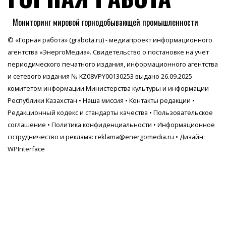
Мониторинг мировой горнодобывающей промышленности
© «Горная работа» (grabota.ru) - медиапроект информационного
агентства
«ЭнергоМедиа»
. Свидетельство о постановке на учет
периодического печатного издания, информационного агентства
и сетевого издания № KZ08VPY00130253 выдано 26.09.2025
комитетом информации Министерства культуры и информации
Республики Казахстан •
Наша миссия
•
Контакты редакции
•
Редакционный кодекс и стандарты качества
•
Пользовательское
соглашение
•
Политика конфиденциальности
• Информационное
сотрудничество и реклама:
reklama@energomedia.ru
• Дизайн:
WPInterface