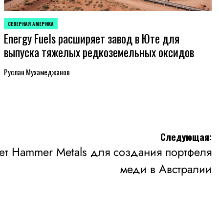
СЕВЕРНАЯ АМЕРИКА
ОПУБЛИКОВАНО
Energy Fuels расширяет завод в Юте для
В
выпуска тяжелых редкоземельных оксидов
Руслан Мухамеджанов
Следующая:
ает Hammer Metals для создания портфеля
меди в Австралии