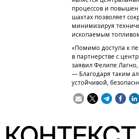
процессов и повышен
шахтах позволяет сок
минимизируя техниче
ископаемым топливом
«Помимо доступа к п
в партнерстве с цен
заявил Фелипе Лагно
— Благодаря таким а
устойчивой, безопасн
КОНТЕКСТ