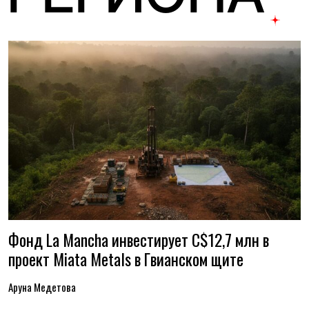
Фонд La Mancha инвестирует C$12,7 млн в
проект Miata Metals в Гвианском щите
Аруна Медетова