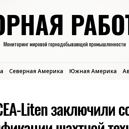
ОРНАЯ РАБО
Мониторинг мировой горнодобывающей промышленности
а
Северная Америка
Южная Америка
А
CEA-Liten заключили 
ификации шахтной тех