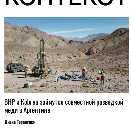
BHP и Kobrea займутся совместной разведкой
меди в Аргентине
Диана Тараненко