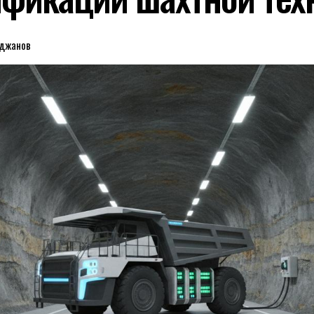
еджанов