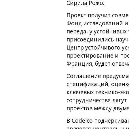
Сирила Рожо.
Проект получит совме
Фонд исследований и 
передачу устойчивых 
присоединились науч
Центр устойчивого ус
проектирование и пос
Франция, будет отвеч
Соглашение предусма
спецификаций, оценк
ключевых технико-эко
сотрудничества лягут
проектов между двум
В Codelco подчеркива
является центральны