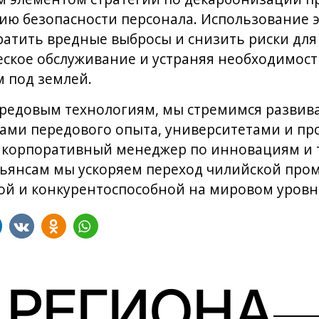
ию безопасности персонала. Использование 
ратить вредные выбросы и снизить риски для
ское обслуживание и устраняя необходимост
 под землей.
ередовым технологиям, мы стремимся развив
трами передового опыта, университетами и 
, корпоративный менеджер по инновациям и т
льянсам мы ускоряем переход чилийской про
ой и конкурентоспособной на мировом уровн
 РЕГИОНА