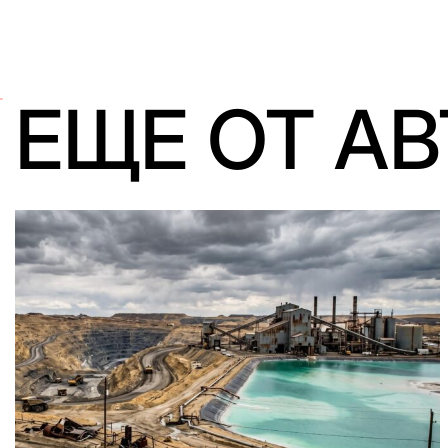
ЕЩЕ ОТ А