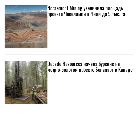
Norsemont Mining увеличила площадь
проекта Чокелимпи в Чили до 9 тыс. га
Decade Resources начала бурение на
медно-золотом проекте Бонапарт в Канаде