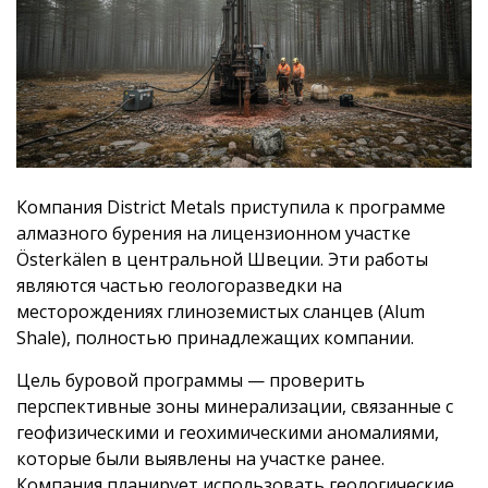
Компания District Metals приступила к программе
алмазного бурения на лицензионном участке
Österkälen в центральной Швеции. Эти работы
являются частью геологоразведки на
месторождениях глиноземистых сланцев (Alum
Shale), полностью принадлежащих компании.
Цель буровой программы — проверить
перспективные зоны минерализации, связанные с
геофизическими и геохимическими аномалиями,
которые были выявлены на участке ранее.
Компания планирует использовать геологические