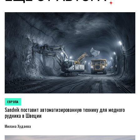
ЕВРОПА
ОПУБЛИКОВАНО
В
Sandvik поставит автоматизированную технику для медного
рудника в Швеции
Милана Худаева