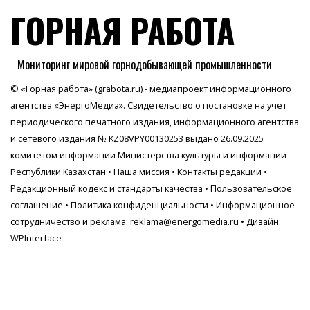
ГОРНАЯ РАБОТА
Мониторинг мировой горнодобывающей промышленности
© «Горная работа» (grabota.ru) - медиапроект информационного
агентства
«ЭнергоМедиа»
. Свидетельство о постановке на учет
периодического печатного издания, информационного агентства
и сетевого издания № KZ08VPY00130253 выдано 26.09.2025
комитетом информации Министерства культуры и информации
Республики Казахстан •
Наша миссия
•
Контакты редакции
•
Редакционный кодекс и стандарты качества
•
Пользовательское
соглашение
•
Политика конфиденциальности
• Информационное
сотрудничество и реклама:
reklama@energomedia.ru
• Дизайн:
WPInterface