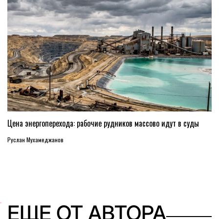
Цена энергоперехода: рабочие рудников массово идут в суды
Руслан Мухамеджанов
ЕЩЕ ОТ АВТОРА