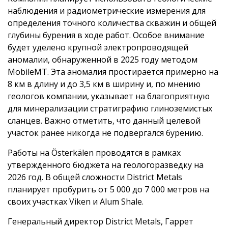
наблюдения и радиометрические измерения для
определения точного количества скважин и общей
глубины бурения в ходе работ. Особое внимание
будет уделено крупной электропроводящей
аномалии, обнаруженной в 2025 году методом
MobileMT. Эта аномалия простирается примерно на
8 км в длину и до 3,5 км в ширину и, по мнению
геологов компании, указывает на благоприятную
для минерализации стратиграфию глиноземистых
сланцев. Важно отметить, что данный целевой
участок ранее никогда не подвергался бурению.
Работы на Österkälen проводятся в рамках
утвержденного бюджета на геологоразведку на
2026 год. В общей сложности District Metals
планирует пробурить от 5 000 до 7 000 метров на
своих участках Viken и Alum Shale.
Генеральный директор District Metals, Гаррет