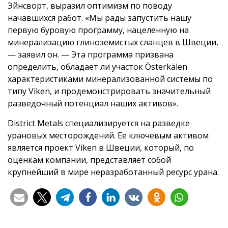
Эйнсворт, выразил оптимизм по поводу
начавшихся работ. «Мы рады запустить нашу
первую буровую программу, нацеленную на
минерализацию глиноземистых сланцев в Швеции,
— заявил он. — Эта программа призвана
определить, обладает ли участок Österkälen
характеристиками минерализованной системы по
типу Viken, и продемонстрировать значительный
разведочный потенциал наших активов».
District Metals специализируется на разведке
урановых месторождений. Ее ключевым активом
является проект Viken в Швеции, который, по
оценкам компании, представляет собой
крупнейший в мире неразработанный ресурс урана.