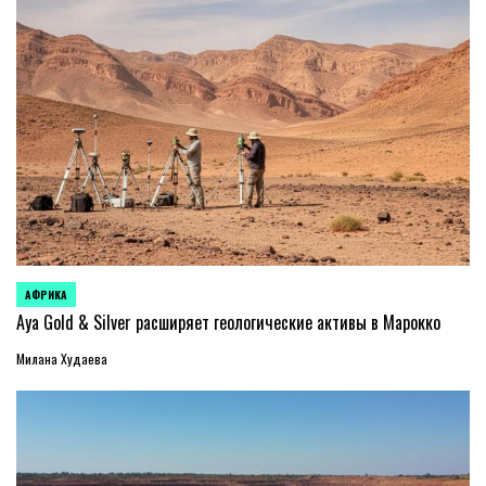
АФРИКА
ОПУБЛИКОВАНО
В
Aya Gold & Silver расширяет геологические активы в Марокко
Милана Худаева