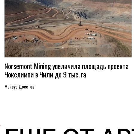
Norsemont Mining увеличила площадь проекта
Чокелимпи в Чили до 9 тыс. га
Мансур Досетов