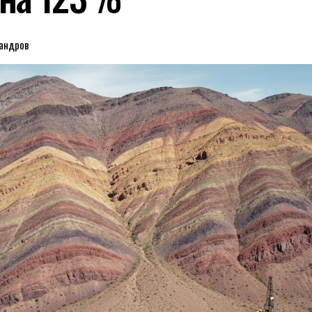
сандров