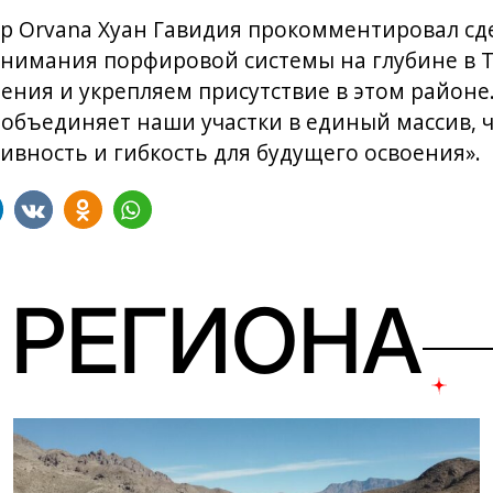
 Orvana Хуан Гавидия прокомментировал сде
онимания порфировой системы на глубине в 
ния и укрепляем присутствие в этом районе
a объединяет наши участки в единый массив, 
ивность и гибкость для будущего освоения».
 РЕГИОНА