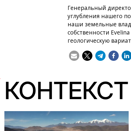
Генеральный директор
углубления нашего п
наши земельные владе
собственности Evelin
геологическую вариат
КОНТЕКСТ