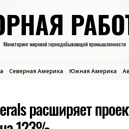
ОРНАЯ РАБО
Мониторинг мировой горнодобывающей промышленности
а
Северная Америка
Южная Америка
А
erals расширяет проек
 на 123%