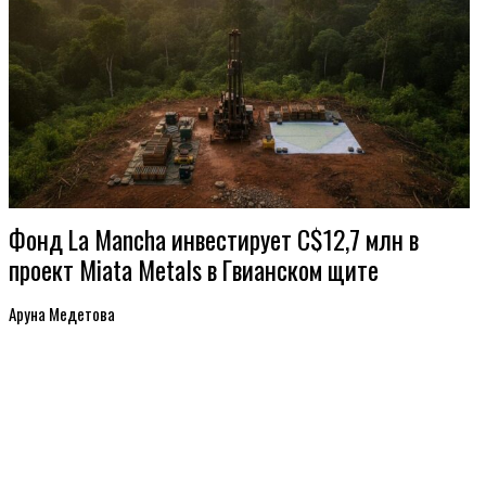
Фонд La Mancha инвестирует C$12,7 млн в
проект Miata Metals в Гвианском щите
Аруна Медетова