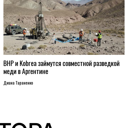
BHP и Kobrea займутся совместной разведкой
меди в Аргентине
Диана Тараненко