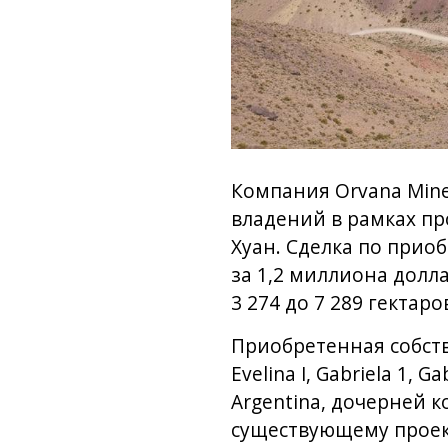
Компания Orvana Min
владений в рамках пр
Хуан. Сделка по приоб
за 1,2 миллиона долл
3 274 до 7 289 гектаро
Приобретенная собств
Evelina I, Gabriela 1,
Argentina, дочерней 
существующему проект