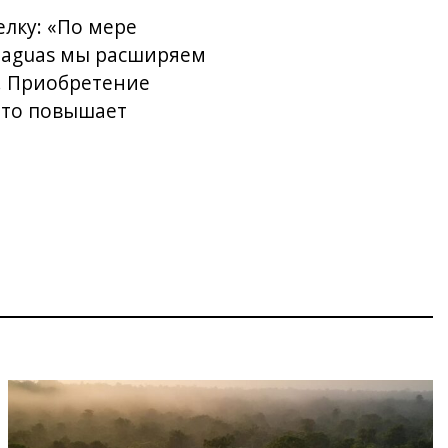
лку: «По мере
Taguas мы расширяем
. Приобретение
что повышает