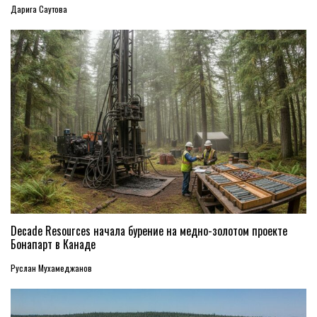
Дарига Саутова
Decade Resources начала бурение на медно-золотом проекте
Бонапарт в Канаде
Руслан Мухамеджанов