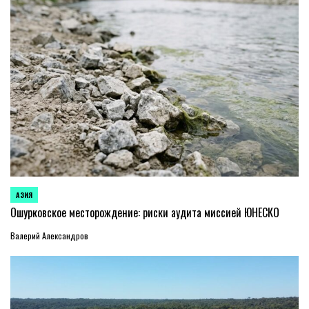
АЗИЯ
ОПУБЛИКОВАНО
В
Ошурковское месторождение: риски аудита миссией ЮНЕСКО
Валерий Александров