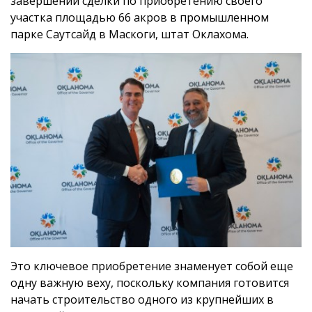
завершении сделки по приобретению своего
участка площадью 66 акров в промышленном
парке Саутсайд в Маскоги, штат Оклахома.
Это ключевое приобретение знаменует собой еще
одну важную веху, поскольку компания готовится
начать строительство одного из крупнейших в