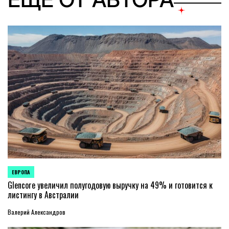
ЕВРОПА
ОПУБЛИКОВАНО
В
Glencore увеличил полугодовую выручку на 49% и готовится к
листингу в Австралии
Валерий Александров