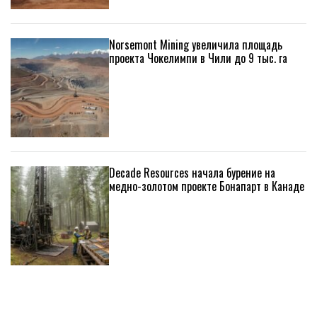
Norsemont Mining увеличила площадь
проекта Чокелимпи в Чили до 9 тыс. га
Decade Resources начала бурение на
медно-золотом проекте Бонапарт в Канаде