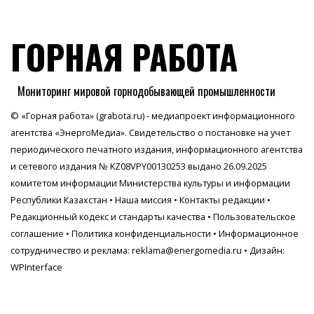
ГОРНАЯ РАБОТА
Мониторинг мировой горнодобывающей промышленности
© «Горная работа» (grabota.ru) - медиапроект информационного
агентства
«ЭнергоМедиа»
. Свидетельство о постановке на учет
периодического печатного издания, информационного агентства
и сетевого издания № KZ08VPY00130253 выдано 26.09.2025
комитетом информации Министерства культуры и информации
Республики Казахстан •
Наша миссия
•
Контакты редакции
•
Редакционный кодекс и стандарты качества
•
Пользовательское
соглашение
•
Политика конфиденциальности
• Информационное
сотрудничество и реклама:
reklama@energomedia.ru
• Дизайн:
WPInterface