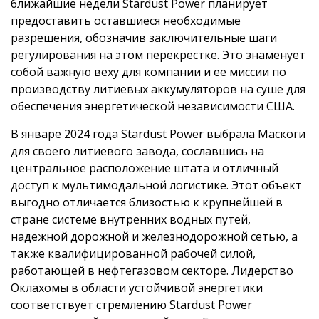
ближайшие недели Stardust Power планирует
предоставить оставшиеся необходимые
разрешения, обозначив заключительные шаги
регулирования на этом перекрестке. Это знаменует
собой важную веху для компании и ее миссии по
производству литиевых аккумуляторов на суше для
обеспечения энергетической независимости США.
В январе 2024 года Stardust Power выбрала Маскоги
для своего литиевого завода, сославшись на
центральное расположение штата и отличный
доступ к мультимодальной логистике. Этот объект
выгодно отличается близостью к крупнейшей в
стране системе внутренних водных путей,
надежной дорожной и железнодорожной сетью, а
также квалифицированной рабочей силой,
работающей в нефтегазовом секторе. Лидерство
Оклахомы в области устойчивой энергетики
соответствует стремлению Stardust Power