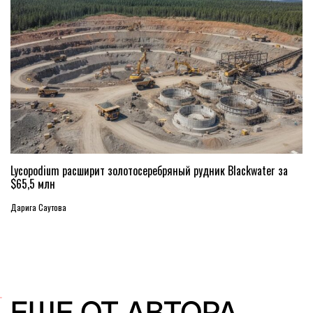
Lycopodium расширит золотосеребряный рудник Blackwater за
$65,5 млн
Дарига Саутова
ЕЩЕ ОТ АВТОРА