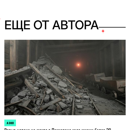
ЕЩЕ ОТ АВТОРА
АЗИЯ
ОПУБЛИКОВАНО
В