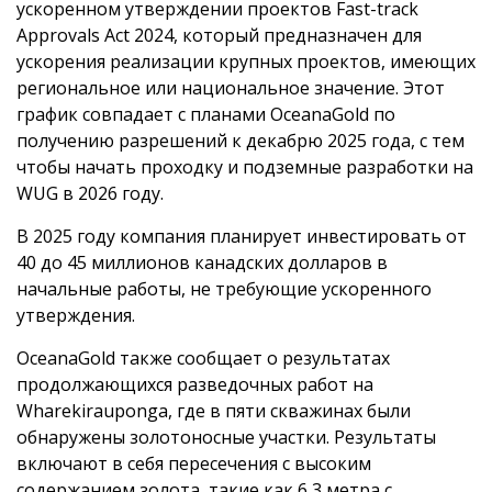
ускоренном утверждении проектов Fast-track
Approvals Act 2024, который предназначен для
ускорения реализации крупных проектов, имеющих
региональное или национальное значение. Этот
график совпадает с планами OceanaGold по
получению разрешений к декабрю 2025 года, с тем
чтобы начать проходку и подземные разработки на
WUG в 2026 году.
В 2025 году компания планирует инвестировать от
40 до 45 миллионов канадских долларов в
начальные работы, не требующие ускоренного
утверждения.
OceanaGold также сообщает о результатах
продолжающихся разведочных работ на
Wharekirauponga, где в пяти скважинах были
обнаружены золотоносные участки. Результаты
включают в себя пересечения с высоким
содержанием золота, такие как 6,3 метра с