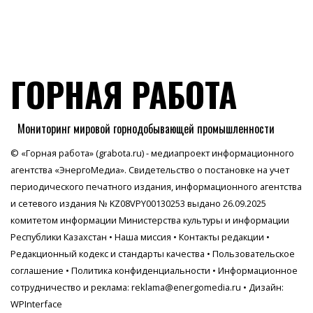
ГОРНАЯ РАБОТА
Мониторинг мировой горнодобывающей промышленности
© «Горная работа» (grabota.ru) - медиапроект информационного
агентства
«ЭнергоМедиа»
. Свидетельство о постановке на учет
периодического печатного издания, информационного агентства
и сетевого издания № KZ08VPY00130253 выдано 26.09.2025
комитетом информации Министерства культуры и информации
Республики Казахстан •
Наша миссия
•
Контакты редакции
•
Редакционный кодекс и стандарты качества
•
Пользовательское
соглашение
•
Политика конфиденциальности
• Информационное
сотрудничество и реклама:
reklama@energomedia.ru
• Дизайн:
WPInterface