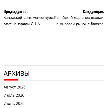
Навигация
Предыдущая:
Следующая:
Канадский цинк меняет курс:
Кенийский марганец выходит
по
ответ на тарифы США
на мировой рынок с Baosteel
записям
АРХИВЫ
Август 2026
Июль 2026
Июнь 2026