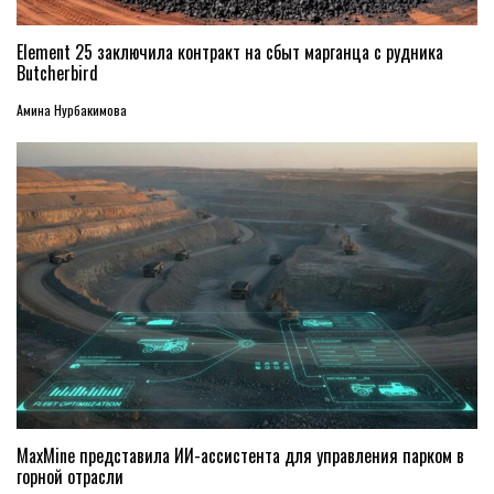
Element 25 заключила контракт на сбыт марганца с рудника
Butcherbird
Амина Нурбакимова
MaxMine представила ИИ-ассистента для управления парком в
горной отрасли