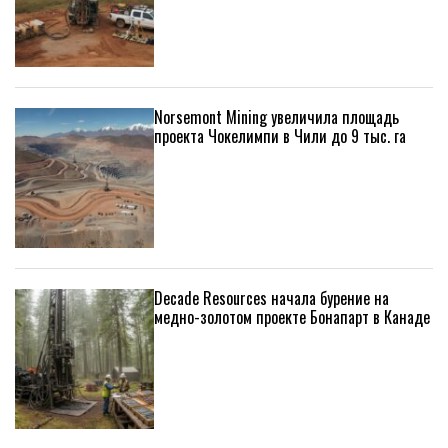
Norsemont Mining увеличила площадь
проекта Чокелимпи в Чили до 9 тыс. га
Decade Resources начала бурение на
медно-золотом проекте Бонапарт в Канаде