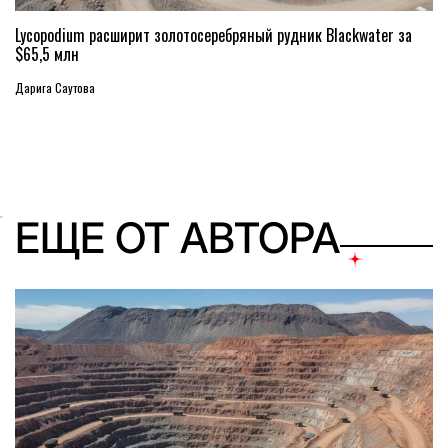
Lycopodium расширит золотосеребряный рудник Blackwater за
$65,5 млн
Дарига Саутова
ЕЩЕ ОТ АВТОРА