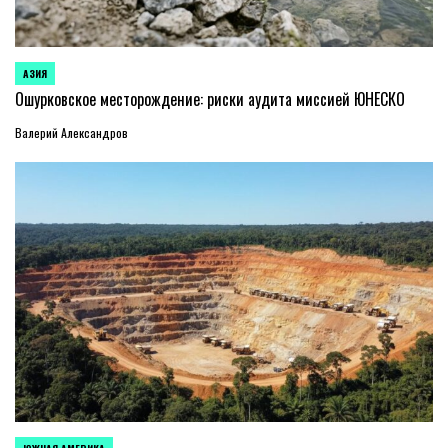
АЗИЯ
ОПУБЛИКОВАНО
В
Ошурковское месторождение: риски аудита миссией ЮНЕСКО
Валерий Александров