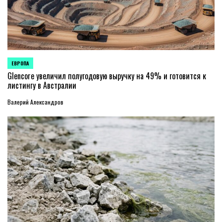
ЕВРОПА
ОПУБЛИКОВАНО
В
Glencore увеличил полугодовую выручку на 49% и готовится к
листингу в Австралии
Валерий Александров