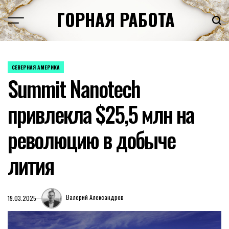
Перейти
ГОРНАЯ РАБОТА
к
содержимому
СЕВЕРНАЯ АМЕРИКА
ОПУБЛИКОВАНО
Summit Nanotech
В
привлекла $25,5 млн на
революцию в добыче
лития
Валерий Александров
19.03.2025