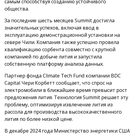
самым способствуя созданию устойчивого
общества.
За последние шесть месяцев Summit достигла
значительных успехов, включая ввод в
эксплуатацию демонстрационной установки на
севере Чили. Компания также успешно провела
квалификацию сорбента совместно с крупной
компанией по добыче лития и запустила
собственную платформу анализа данных.
Партнер фонда Climate Tech Fund компании BDC
Capital Чери Корбетт сообщает, что спрос на
электромобили в ближайшее время превысит рост
предложения лития. Технология Summit решает эту
проблему, оптимизируя извлечение лития из
рассола для производства высококачественного
лития по более низкой цене.
В декабре 2024 года Министерство энергетики США