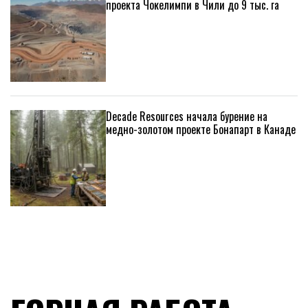
проекта Чокелимпи в Чили до 9 тыс. га
Decade Resources начала бурение на
медно-золотом проекте Бонапарт в Канаде