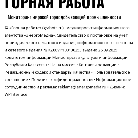
ГОРНАЯ РАБОТА
Мониторинг мировой горнодобывающей промышленности
© «Горная работа» (grabota.ru) - медиапроект информационного
агентства
«ЭнергоМедиа»
. Свидетельство о постановке на учет
периодического печатного издания, информационного агентства
и сетевого издания № KZ08VPY00130253 выдано 26.09.2025
комитетом информации Министерства культуры и информации
Республики Казахстан •
Наша миссия
•
Контакты редакции
•
Редакционный кодекс и стандарты качества
•
Пользовательское
соглашение
•
Политика конфиденциальности
• Информационное
сотрудничество и реклама:
reklama@energomedia.ru
• Дизайн:
WPInterface