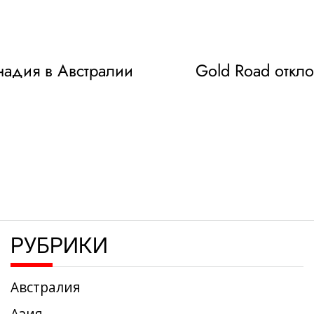
анадия в Австралии
Gold Road откл
РУБРИКИ
Австралия