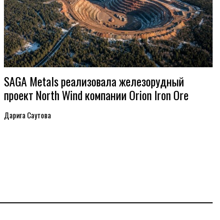
SAGA Metals реализовала железорудный
проект North Wind компании Orion Iron Ore
Дарига Саутова