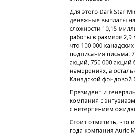
Для этого Dark Star 
денежные выплаты на 
сложности 10,15 мил
работы в размере 2,9
что 100 000 канадски
подписания письма, 75
акций, 750 000 акций
намерениях, а осталь
Канадской фондовой 
Президент и генеральн
компания с энтузиазм
с нетерпением ожидае
Стоит отметить, что и
года компания Auric 