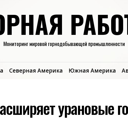
ОРНАЯ РАБО
Мониторинг мировой горнодобывающей промышленности
а
Северная Америка
Южная Америка
А
 расширяет урановые г