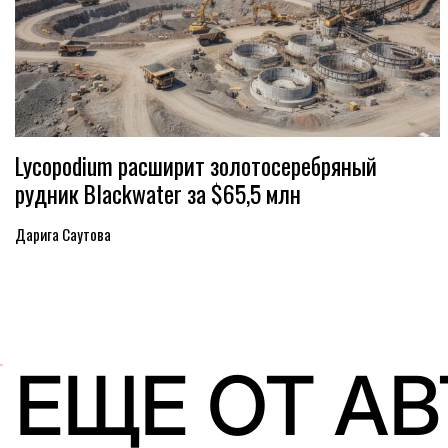
Lycopodium расширит золотосеребряный
рудник Blackwater за $65,5 млн
Дарига Саутова
ЕЩЕ ОТ А