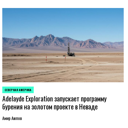
СЕВЕРНАЯ АМЕРИКА
ОПУБЛИКОВАНО
Adelayde Exploration запускает программу
В
бурения на золотом проекте в Неваде
Амир Аюпов