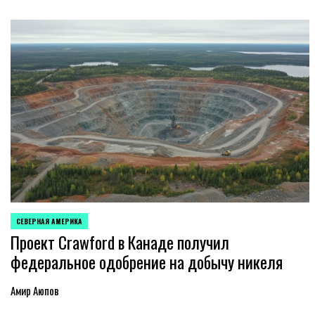
СЕВЕРНАЯ АМЕРИКА
ОПУБЛИКОВАНО
Проект Crawford в Канаде получил
В
федеральное одобрение на добычу никеля
Амир Аюпов