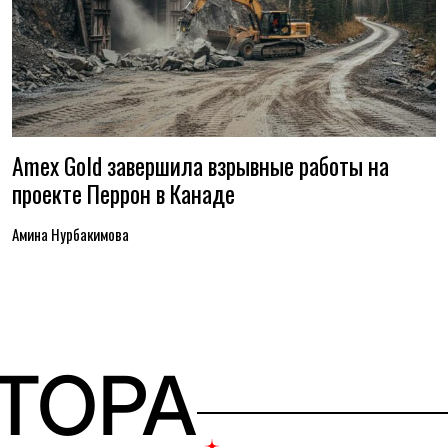
Amex Gold завершила взрывные работы на
проекте Перрон в Канаде
Амина Нурбакимова
ВТОРА