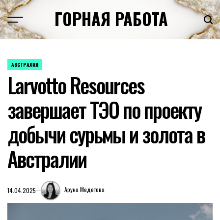
Перейти
ГОРНАЯ РАБОТА
к
содержимому
АВСТРАЛИЯ
ОПУБЛИКОВАНО
Larvotto Resources
В
завершает ТЭО по проекту
добычи сурьмы и золота в
Австралии
Аруна Медетова
14.04.2025