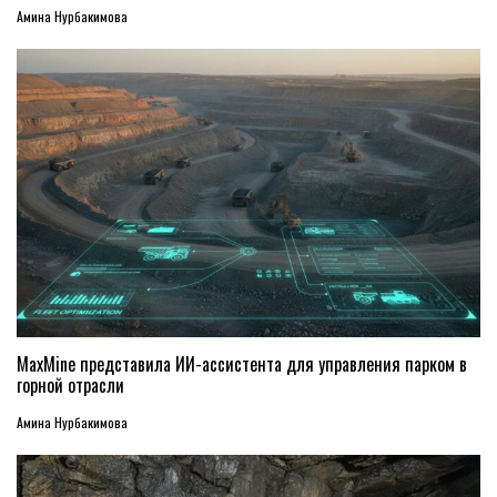
Амина Нурбакимова
MaxMine представила ИИ-ассистента для управления парком в
горной отрасли
Амина Нурбакимова