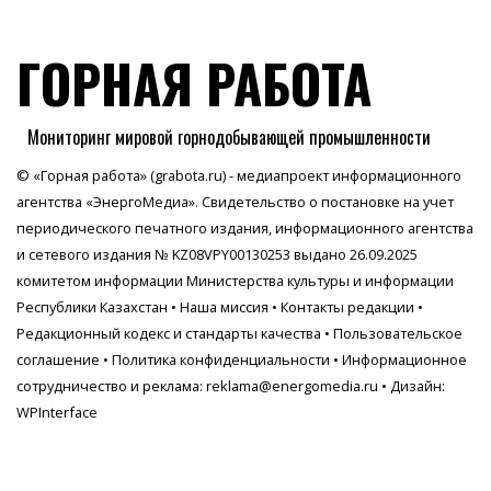
ГОРНАЯ РАБОТА
Мониторинг мировой горнодобывающей промышленности
© «Горная работа» (grabota.ru) - медиапроект информационного
агентства
«ЭнергоМедиа»
. Свидетельство о постановке на учет
периодического печатного издания, информационного агентства
и сетевого издания № KZ08VPY00130253 выдано 26.09.2025
комитетом информации Министерства культуры и информации
Республики Казахстан •
Наша миссия
•
Контакты редакции
•
Редакционный кодекс и стандарты качества
•
Пользовательское
соглашение
•
Политика конфиденциальности
• Информационное
сотрудничество и реклама:
reklama@energomedia.ru
• Дизайн:
WPInterface