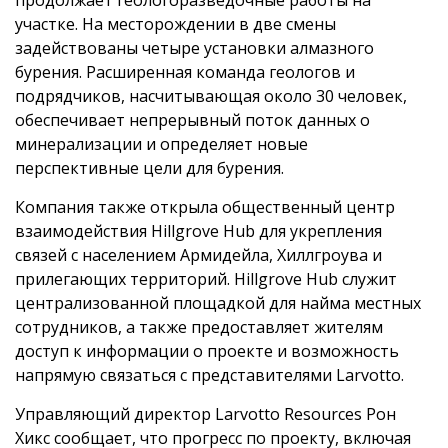
продолжает геологоразведочные работы на
участке. На месторождении в две смены
задействованы четыре установки алмазного
бурения. Расширенная команда геологов и
подрядчиков, насчитывающая около 30 человек,
обеспечивает непрерывный поток данных о
минерализации и определяет новые
перспективные цели для бурения.
Компания также открыла общественный центр
взаимодействия Hillgrove Hub для укрепления
связей с населением Армидейла, Хиллгроува и
прилегающих территорий. Hillgrove Hub служит
централизованной площадкой для найма местных
сотрудников, а также предоставляет жителям
доступ к информации о проекте и возможность
напрямую связаться с представителями Larvotto.
Управляющий директор Larvotto Resources Рон
Хикс сообщает, что прогресс по проекту, включая