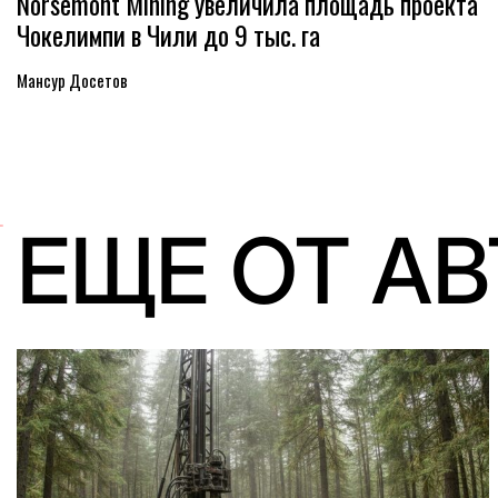
Norsemont Mining увеличила площадь проекта
Чокелимпи в Чили до 9 тыс. га
Мансур Досетов
ЕЩЕ ОТ А