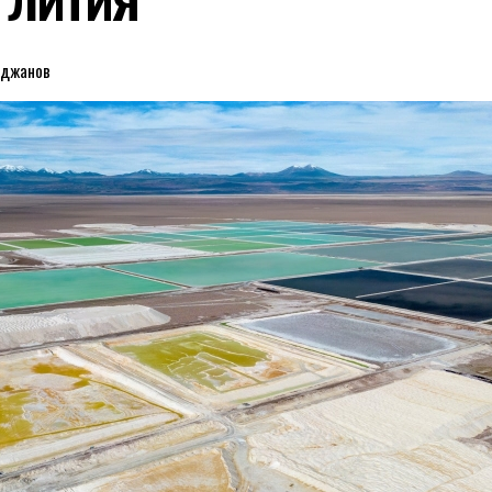
еджанов