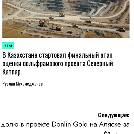
АЗИЯ
ОПУБЛИКОВАНО
В Казахстане стартовал финальный этап
В
оценки вольфрамового проекта Северный
Катпар
Руслан Мухамеджанов
Следующая:
 долю в проекте Donlin Gold на Аляске за