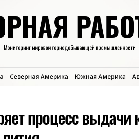
ОРНАЯ РАБО
Мониторинг мировой горнодобывающей промышленности
а
Северная Америка
Южная Америка
А
ряет процесс выдачи 
 лития