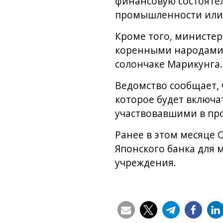
финансовую состояте
промышленности или 
Кроме того, министер
коренными народами 
солончаке Марикунга.
Ведомство сообщает, 
которое будет включа
участвовавшими в про
Ранее в этом месяце 
Японского банка для 
учреждения.