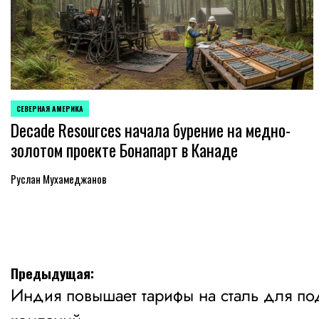
СЕВЕРНАЯ АМЕРИКА
ОПУБЛИКОВАНО
Decade Resources начала бурение на медно-
В
золотом проекте Бонапарт в Канаде
Руслан Мухамеджанов
Навигация
Предыдущая:
Индия повышает тарифы на сталь для п
по