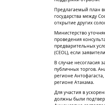
Предлагаемый план в
государства между Co
открытие других соло
Министерство уточняе
проведения консульт
предварительных усл
(CEOL), если заявите
В случае несогласия 
публичных торгов. Ан
регионе Антофагаста,
регионе Атакама.
Для участия в ускоре
должны были подтвер