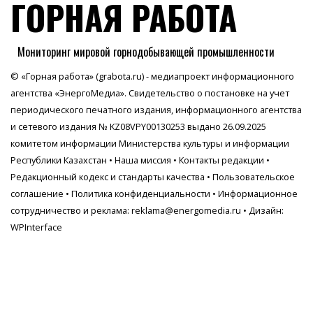
ГОРНАЯ РАБОТА
Мониторинг мировой горнодобывающей промышленности
© «Горная работа» (grabota.ru) - медиапроект информационного
агентства
«ЭнергоМедиа»
. Свидетельство о постановке на учет
периодического печатного издания, информационного агентства
и сетевого издания № KZ08VPY00130253 выдано 26.09.2025
комитетом информации Министерства культуры и информации
Республики Казахстан •
Наша миссия
•
Контакты редакции
•
Редакционный кодекс и стандарты качества
•
Пользовательское
соглашение
•
Политика конфиденциальности
• Информационное
сотрудничество и реклама:
reklama@energomedia.ru
• Дизайн:
WPInterface