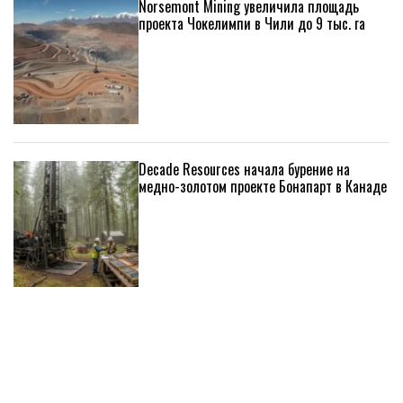
Norsemont Mining увеличила площадь
проекта Чокелимпи в Чили до 9 тыс. га
Decade Resources начала бурение на
медно-золотом проекте Бонапарт в Канаде