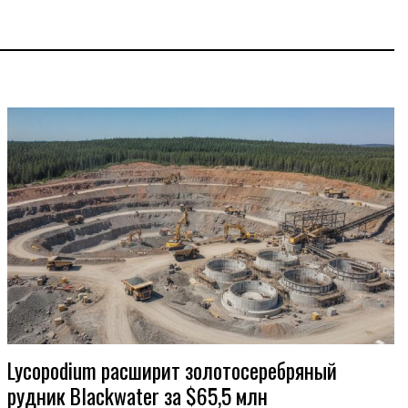
Lycopodium расширит золотосеребряный
рудник Blackwater за $65,5 млн