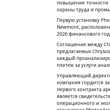
повышение точности и
охраны труда и пром
Первую установку Pho
Newmont, расположенн
2026 финансового год
Соглашение между Chr
предлагаемых Chrysos
каждый проанализир
платеж за услуги анал
Управляющий директор
компания гордится за
первого контракта ар
является свидетельс
операционного и экол