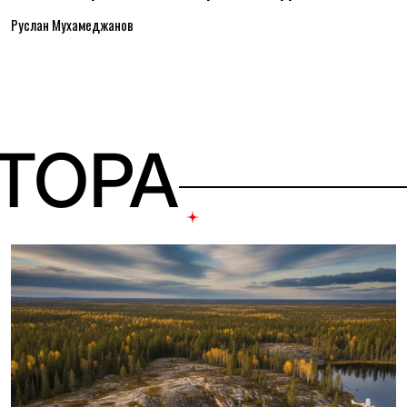
Руслан Мухамеджанов
ВТОРА