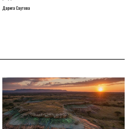
Дарига Саутова