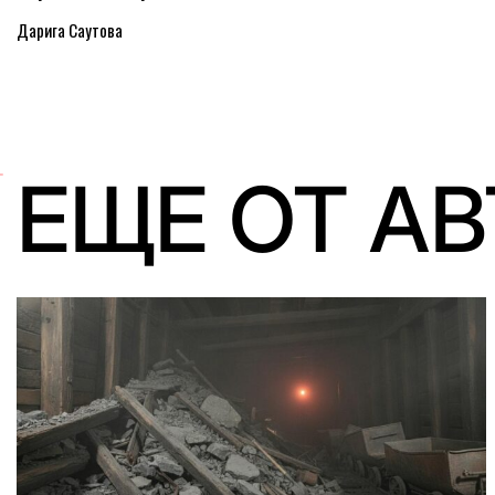
Дарига Саутова
ЕЩЕ ОТ А