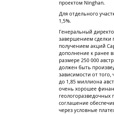
проектом Ninghan.
Для отдельного участ
1,5%.
Генеральный директо
завершением сделки п
получением акций Cap
дополнение к ранее в
размере 250 000 авст
должен быть произвед
зависимости от того,
до 1,85 миллиона авст
очень хорошее финан
геологоразведочных п
соглашение обеспечив
через условные плате