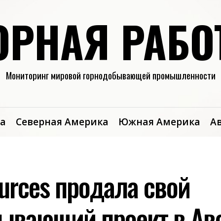
ОРНАЯ РАБО
Мониторинг мировой горнодобывающей промышленности
а
Северная Америка
Южная Америка
А
urces продала свой
ывающий проект в Ав