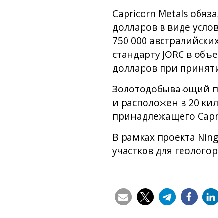
Capricorn Metals обяз
долларов в виде усло
750 000 австралийски
стандарту JORC в объе
долларов при принят
Золотодобывающий пр
и расположен в 20 кил
принадлежащего Capri
В рамках проекта Nin
участков для геологор