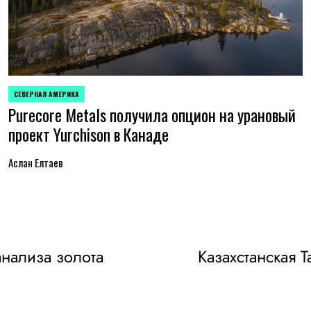
СЕВЕРНАЯ АМЕРИКА
ОПУБЛИКОВАНО
Purecore Metals получила опцион на урановый
В
проект Yurchison в Канаде
Аслан Елтаев
нализа золота
Казахстанская 