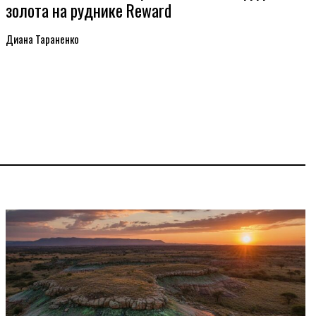
золота на руднике Reward
Диана Тараненко