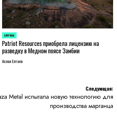
АФРИКА
ОПУБЛИКОВАНО
Patriot Resources приобрела лицензию на
В
разведку в Медном поясе Замбии
Аслан Елтаев
Следующая:
Taza Metal испытала новую технологию для
производства марганца