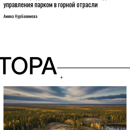
управления парком в горной отрасли
Амина Нурбакимова
ВТОРА