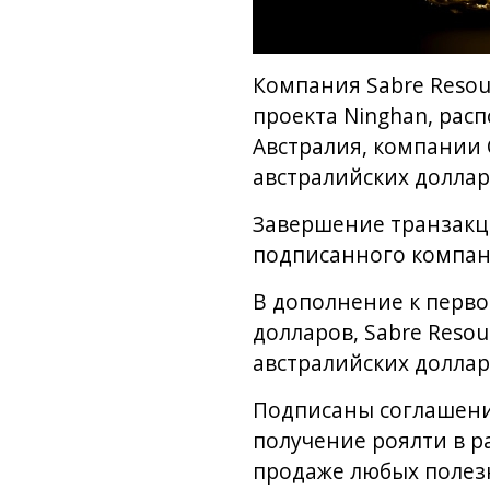
Компания Sabre Resou
проекта Ninghan, ра
Австралия, компании C
австралийских доллар
Завершение транзакци
подписанного компан
В дополнение к перво
долларов, Sabre Resou
австралийских доллар
Подписаны соглашения
получение роялти в р
продаже любых полезн