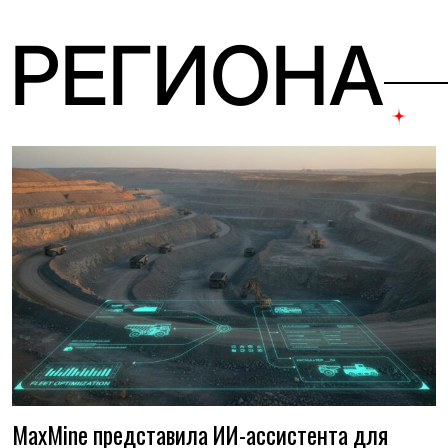
 РЕГИОНА
MaxMine представила ИИ-ассистента для