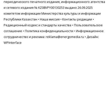
периодического печатного издания, информационного агентства
и сетевого издания № KZ08VPY00130253 выдано 26.09.2025
комитетом информации Министерства культуры и информации
Республики Казахстан •
Наша миссия
•
Контакты редакции
•
Редакционный кодекс и стандарты качества
•
Пользовательское
соглашение
•
Политика конфиденциальности
• Информационное
сотрудничество и реклама:
reklama@energomedia.ru
• Дизайн:
WPInterface