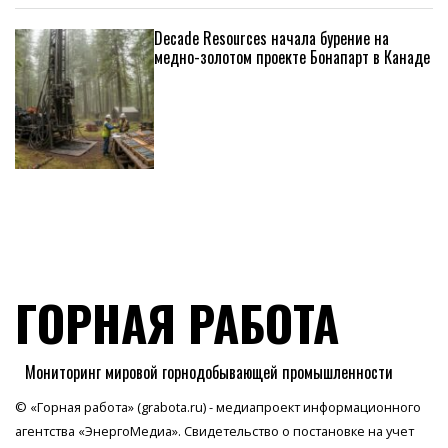
Decade Resources начала бурение на
медно-золотом проекте Бонапарт в Канаде
ГОРНАЯ РАБОТА
Мониторинг мировой горнодобывающей промышленности
© «Горная работа» (grabota.ru) - медиапроект информационного
агентства
«ЭнергоМедиа»
. Свидетельство о постановке на учет