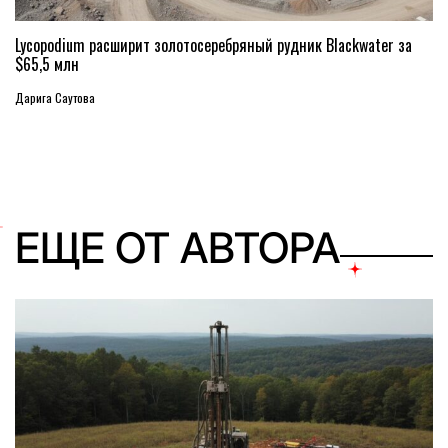
Lycopodium расширит золотосеребряный рудник Blackwater за
$65,5 млн
Дарига Саутова
ЕЩЕ ОТ АВТОРА