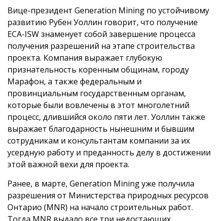
Вице-президент Generation Mining по устойчивому
развитию Рубен Уоллин говорит, что получение
ECA-ISW знаменует собой завершение процесса
получения разрешений на этапе строительства
проекта. Компания выражает глубокую
признательность коренным общинам, городу
Марафон, а также федеральным и
провинциальным государственным органам,
которые были вовлечены в этот многолетний
процесс, длившийся около пяти лет. Уоллин также
выражает благодарность нынешним и бывшим
сотрудникам и консультантам компании за их
усердную работу и преданность делу в достижении
этой важной вехи для проекта.
Ранее, в марте, Generation Mining уже получила
разрешения от Министерства природных ресурсов
Онтарио (MNR) на начало строительных работ.
Тогда MNR выдало все три недостающих