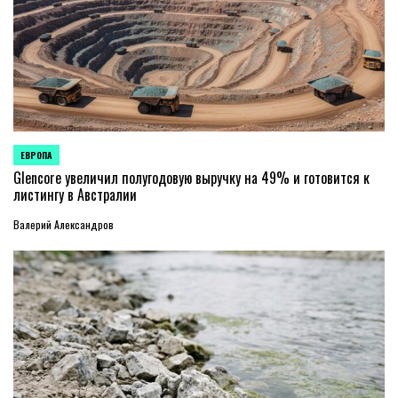
ЕВРОПА
ОПУБЛИКОВАНО
В
Glencore увеличил полугодовую выручку на 49% и готовится к
листингу в Австралии
Валерий Александров