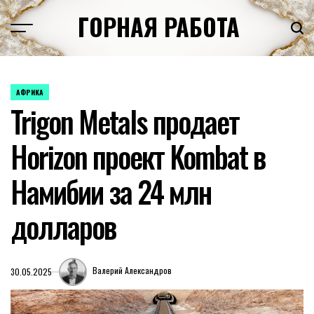
Перейти
ГОРНАЯ РАБОТА
к
содержимому
АФРИКА
ОПУБЛИКОВАНО
Trigon Metals продает
В
Horizon проект Kombat в
Намибии за 24 млн
долларов
Валерий Александров
30.05.2025