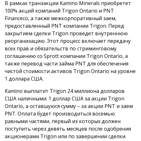
В рамках транзакции Kamino Minerals приобретет
100% акций компаний Trigon Ontario и PNT
Financeco, а также межкорпоративный заем,
предоставленный PNT компании Trigon. Перед
закрытием сделки Trigon проведет внутреннюю
реорганизацию. Этот процесс включает передачу
всех прав и обязательств по стриминговому
соглашению со Sprott компании Trigon Ontario, а
также перевод части займа PNT для обеспечения
чистой стоимости активов Trigon Ontario на уровне
1 доллара США.
Kamino выплатит Trigon 24 миллиона долларов
США наличными: 1 доллар США за акции Trigon
Ontario, а оставшуюся сумму – за акции PNT и заем
PNT. Оплата будет производиться восемью
равными частями, первый из которых должен
поступить через девять месяцев после одобрения
акционерами Trigon или по завершении сделки.