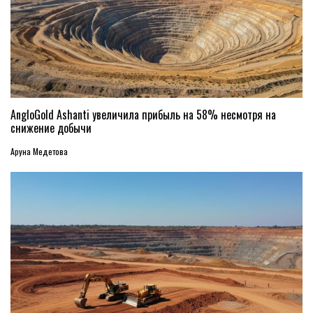
AngloGold Ashanti увеличила прибыль на 58% несмотря на
снижение добычи
Аруна Медетова