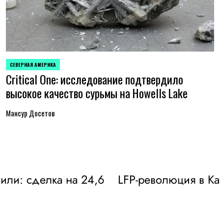
СЕВЕРНАЯ АМЕРИКА
ОПУБЛИКОВАНО
Critical One: исследование подтвердило
В
высокое качество сурьмы на Howells Lake
Мансур Досетов
или: сделка на 24,6
LFP-революция в Ка