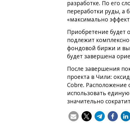
разработке. По его с
переработки руды, а б
«максимально эффекти
Приобретение будет 
подлежит комплексно
фондовой биржи и вып
будет завершена орие
После завершения по
проекта в Чили: оксид
Cobre. Расположение 
использовать единую
значительно сократи