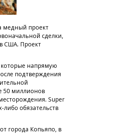
а медный проект
ервоначальной сделки,
в США. Проект
, которые напрямую
 после подтверждения
рительной
е 50 миллионов
 месторождения. Super
х-либо обязательств
от города Копьяпо, в