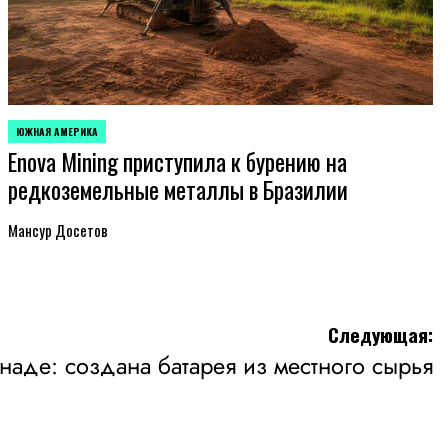
ЮЖНАЯ АМЕРИКА
ОПУБЛИКОВАНО
Enova Mining приступила к бурению на
В
редкоземельные металлы в Бразилии
Мансур Досетов
Следующая:
наде: создана батарея из местного сырья