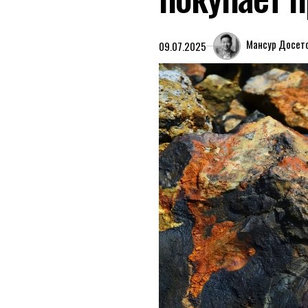
Мансур Досет
09.07.2025