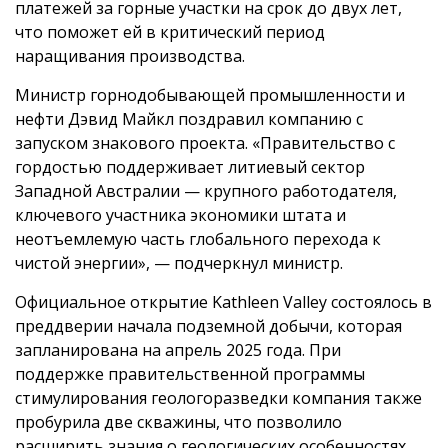
платежей за горные участки на срок до двух лет,
что поможет ей в критический период
наращивания производства.
Министр горнодобывающей промышленности и
нефти Дэвид Майкл поздравил компанию с
запуском знакового проекта. «Правительство с
гордостью поддерживает литиевый сектор
Западной Австралии — крупного работодателя,
ключевого участника экономики штата и
неотъемлемую часть глобального перехода к
чистой энергии», — подчеркнул министр.
Официальное открытие Kathleen Valley состоялось в
преддверии начала подземной добычи, которая
запланирована на апрель 2025 года. При
поддержке правительственной программы
стимулирования геологоразведки компания также
пробурила две скважины, что позволило
расширить знания о геологических особенностях