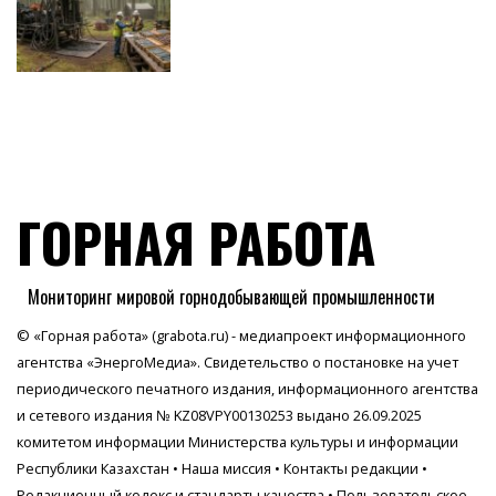
ГОРНАЯ РАБОТА
Мониторинг мировой горнодобывающей промышленности
© «Горная работа» (grabota.ru) - медиапроект информационного
агентства
«ЭнергоМедиа»
. Свидетельство о постановке на учет
периодического печатного издания, информационного агентства
и сетевого издания № KZ08VPY00130253 выдано 26.09.2025
комитетом информации Министерства культуры и информации
Республики Казахстан •
Наша миссия
•
Контакты редакции
•
Редакционный кодекс и стандарты качества
•
Пользовательское