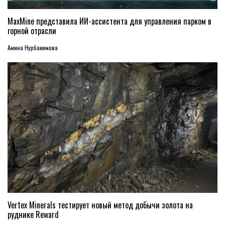
MaxMine представила ИИ-ассистента для управления парком в
горной отрасли
Амина Нурбакимова
Vertex Minerals тестирует новый метод добычи золота на
руднике Reward