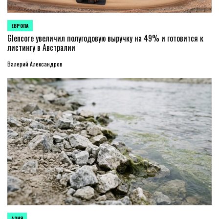
ЕВРОПА
ОПУБЛИКОВАНО
В
Glencore увеличил полугодовую выручку на 49% и готовится к
листингу в Австралии
Валерий Александров
АЗИЯ