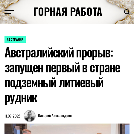
Перейти
ГОРНАЯ РАБОТА
к
содержимому
АВСТРАЛИЯ
ОПУБЛИКОВАНО
Австралийский прорыв:
В
запущен первый в стране
подземный литиевый
рудник
Валерий Александров
11.07.2025