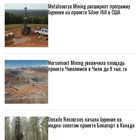
Metalsource Mining расширяет программу
бурения на проекте Silver Hill в США
Norsemont Mining увеличила площадь
проекта Чокелимпи в Чили до 9 тыс. га
Decade Resources начала бурение на
медно-золотом проекте Бонапарт в Канаде