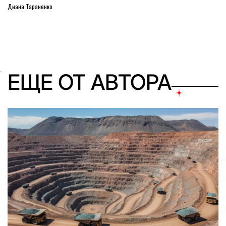
Диана Тараненко
ЕЩЕ ОТ АВТОРА