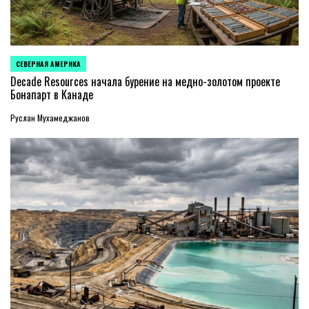
СЕВЕРНАЯ АМЕРИКА
ОПУБЛИКОВАНО
В
Decade Resources начала бурение на медно-золотом проекте
Бонапарт в Канаде
Руслан Мухамеджанов