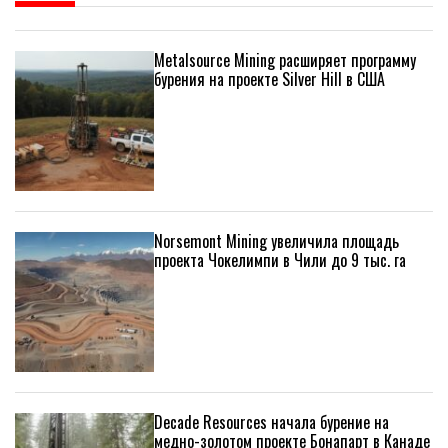
Metalsource Mining расширяет программу
бурения на проекте Silver Hill в США
Norsemont Mining увеличила площадь
проекта Чокелимпи в Чили до 9 тыс. га
Decade Resources начала бурение на
медно-золотом проекте Бонапарт в Канаде