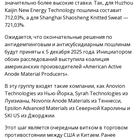
значительно более высокие ставки. Так, для Huzhou
Kaijin New Energy Technology пошлина составит
712,03%, а для Shanghai Shaosheng Knitted Sweat —
721,03%.
Ожидается, что окончательные решения по
антидемпинговым и антисубсидиарным пошлинам
будут приняты к 5 декабря 2025 года. Инициатором
обоих расследований выступила коалиция
американских производителей «American Active
Anode Material Producers».
В эту группу входят такие компании, как Anovion
Technologies из Нью-Йорка, Syrah Technologies из
Луизианы, Novonix Anode Materials из Теннесси,
Epsilon Advanced Materials из Северной Каролины и
SKI US из Джорджии.
Этот шаг является очередным витком в торговом
противостоянии между США и Китаем. Ранее