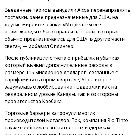
Введенные тарифы вынудили Alcoa перенаправлять
поставки, ранее предназначенные для США, на
другие мировые рынки. «Мы делаем все
возможное, чтобы отправлять тонны, которые
обычно предназначались для США, в другие части
света», — добавил Оплингер.
После публикации отчета о прибылях и убытках,
который выявил дополнительные расходы в
размере 115 миллионов долларов, связанные с
тарифами во втором квартале, Alcoa всерьез
задумалась о лоббировании поддержки как на
федеральном уровне Канады, так и со стороны
правительства Квебека.
Торговые барьеры затронули многих
производителей металлов. Так, компания Rio Tinto
также сообщила о значительных издержках,
вызванных тарифами. Руководители Alcoa теперь