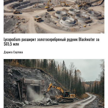
Lycopodium расширит золотосеребряный рудник Blackwater за
$65,5 млн
Дарига Саутова