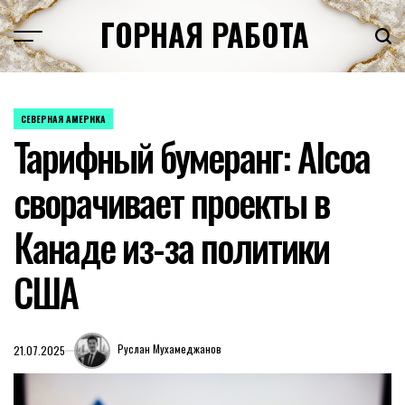
Перейти
ГОРНАЯ РАБОТА
к
содержимому
СЕВЕРНАЯ АМЕРИКА
ОПУБЛИКОВАНО
Тарифный бумеранг: Alcoa
В
сворачивает проекты в
Канаде из-за политики
США
Руслан Мухамеджанов
21.07.2025