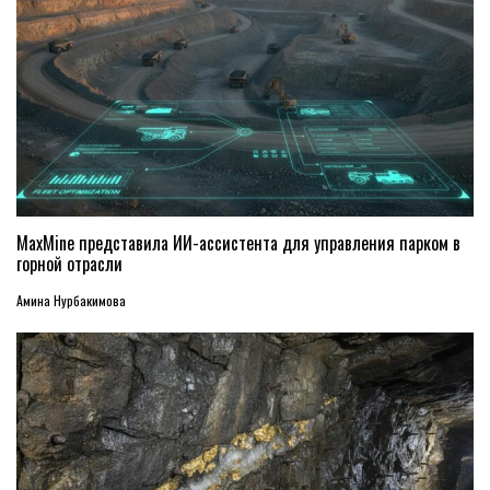
MaxMine представила ИИ-ассистента для управления парком в
горной отрасли
Амина Нурбакимова