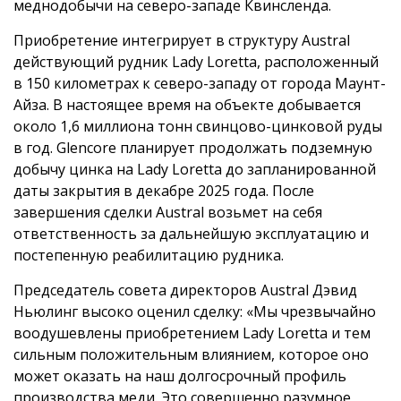
меднодобычи на северо-западе Квинсленда.
Приобретение интегрирует в структуру Austral
действующий рудник Lady Loretta, расположенный
в 150 километрах к северо-западу от города Маунт-
Айза. В настоящее время на объекте добывается
около 1,6 миллиона тонн свинцово-цинковой руды
в год. Glencore планирует продолжать подземную
добычу цинка на Lady Loretta до запланированной
даты закрытия в декабре 2025 года. После
завершения сделки Austral возьмет на себя
ответственность за дальнейшую эксплуатацию и
постепенную реабилитацию рудника.
Председатель совета директоров Austral Дэвид
Ньюлинг высоко оценил сделку: «Мы чрезвычайно
воодушевлены приобретением Lady Loretta и тем
сильным положительным влиянием, которое оно
может оказать на наш долгосрочный профиль
производства меди. Это совершенно разумное