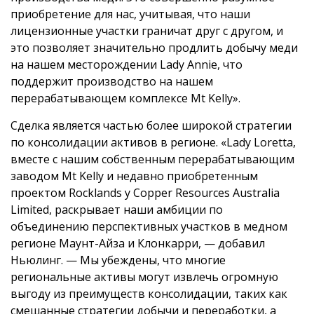
приобретение для нас, учитывая, что наши
лицензионные участки граничат друг с другом, и
это позволяет значительно продлить добычу меди
на нашем месторождении Lady Annie, что
поддержит производство на нашем
перерабатывающем комплексе Mt Kelly».
Сделка является частью более широкой стратегии
по консолидации активов в регионе. «Lady Loretta,
вместе с нашим собственным перерабатывающим
заводом Mt Kelly и недавно приобретенным
проектом Rocklands у Copper Resources Australia
Limited, раскрывает наши амбиции по
объединению перспективных участков в медном
регионе Маунт-Айза и Клонкарри, — добавил
Ньюлинг. — Мы убеждены, что многие
региональные активы могут извлечь огромную
выгоду из преимуществ консолидации, таких как
смешанные стратегии добычи и переработки, а