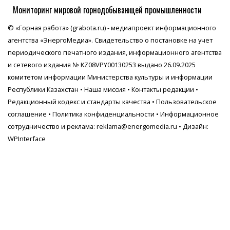
Мониторинг мировой горнодобывающей промышленности
© «Горная работа» (grabota.ru) - медиапроект информационного
агентства
«ЭнергоМедиа»
. Свидетельство о постановке на учет
периодического печатного издания, информационного агентства
и сетевого издания № KZ08VPY00130253 выдано 26.09.2025
комитетом информации Министерства культуры и информации
Республики Казахстан •
Наша миссия
•
Контакты редакции
•
Редакционный кодекс и стандарты качества
•
Пользовательское
соглашение
•
Политика конфиденциальности
• Информационное
сотрудничество и реклама:
reklama@energomedia.ru
• Дизайн:
WPInterface