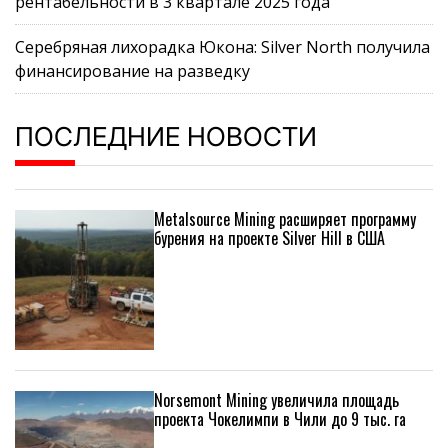
рентабельности в 3 квартале 2025 года
Серебряная лихорадка Юкона: Silver North получила
финансирование на разведку
ПОСЛЕДНИЕ НОВОСТИ
Metalsource Mining расширяет программу
бурения на проекте Silver Hill в США
Norsemont Mining увеличила площадь
проекта Чокелимпи в Чили до 9 тыс. га