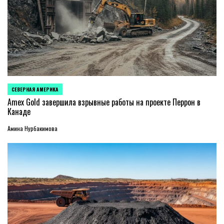
СЕВЕРНАЯ АМЕРИКА
ОПУБЛИКОВАНО
В
Amex Gold завершила взрывные работы на проекте Перрон в
Канаде
Амина Нурбакимова