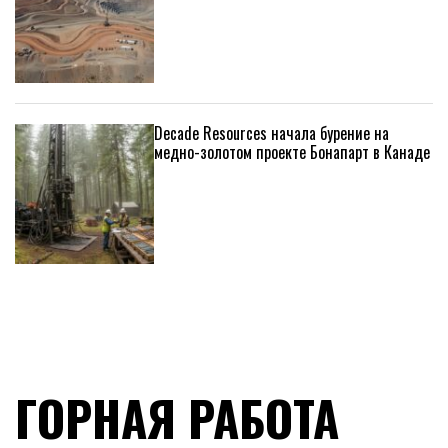
Decade Resources начала бурение на
медно-золотом проекте Бонапарт в Канаде
ГОРНАЯ РАБОТА