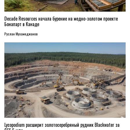
Decade Resources начала бурение на медно-золотом проекте
Бонапарт в Канаде
Руслан Мухамеджанов
Lycopodium расширит золотосеребряный рудник Blackwater за