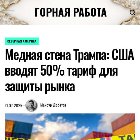
Перейти
ГОРНАЯ РАБОТА
к
содержимому
СЕВЕРНАЯ АМЕРИКА
ОПУБЛИКОВАНО
Медная стена Трампа: США
В
вводят 50% тариф для
защиты рынка
Мансур Досетов
31.07.2025