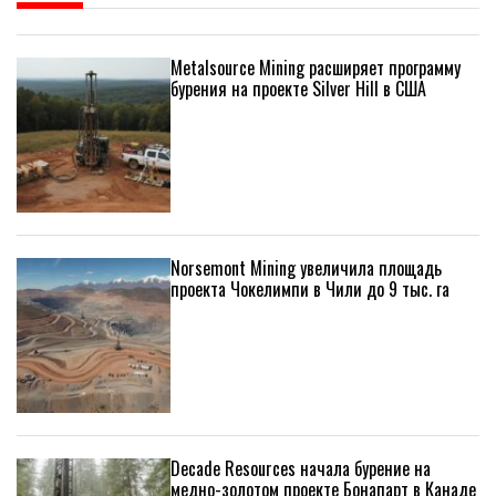
Metalsource Mining расширяет программу
бурения на проекте Silver Hill в США
Norsemont Mining увеличила площадь
проекта Чокелимпи в Чили до 9 тыс. га
Decade Resources начала бурение на
медно-золотом проекте Бонапарт в Канаде