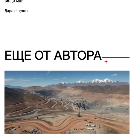
$65,5 млн
Дарига Саутова
ЕЩЕ ОТ АВТОРА