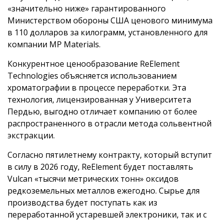
«значительно ниже» гарантированного
Министерством обороны США ценового минимума
в 110 долларов за килограмм, установленного для
компании MP Materials.
Конкурентное ценообразование ReElement
Technologies объясняется использованием
хроматографии в процессе переработки. Эта
технология, лицензированная у Университета
Пердью, выгодно отличает компанию от более
распространенного в отрасли метода сольвентной
экстракции.
Согласно пятилетнему контракту, который вступит
в силу в 2026 году, ReElement будет поставлять
Vulcan «тысячи метрических тонн» оксидов
редкоземельных металлов ежегодно. Сырье для
производства будет поступать как из
переработанной устаревшей электроники, так и с