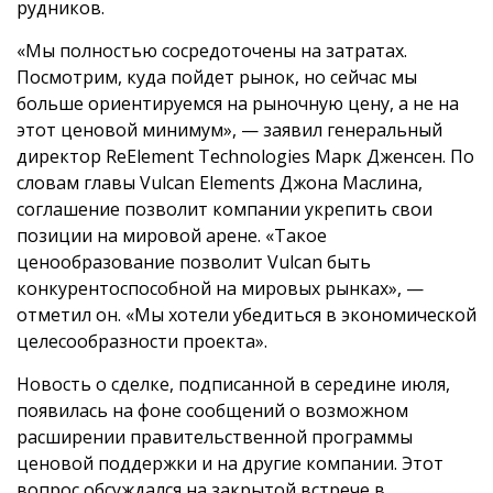
рудников.
«Мы полностью сосредоточены на затратах.
Посмотрим, куда пойдет рынок, но сейчас мы
больше ориентируемся на рыночную цену, а не на
этот ценовой минимум», — заявил генеральный
директор ReElement Technologies Марк Дженсен. По
словам главы Vulcan Elements Джона Маслина,
соглашение позволит компании укрепить свои
позиции на мировой арене. «Такое
ценообразование позволит Vulcan быть
конкурентоспособной на мировых рынках», —
отметил он. «Мы хотели убедиться в экономической
целесообразности проекта».
Новость о сделке, подписанной в середине июля,
появилась на фоне сообщений о возможном
расширении правительственной программы
ценовой поддержки и на другие компании. Этот
вопрос обсуждался на закрытой встрече в