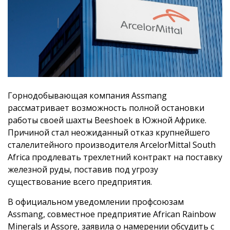
Горнодобывающая компания Assmang
рассматривает возможность полной остановки
работы своей шахты Beeshoek в Южной Африке.
Причиной стал неожиданный отказ крупнейшего
сталелитейного производителя ArcelorMittal South
Africa продлевать трехлетний контракт на поставку
железной руды, поставив под угрозу
существование всего предприятия.
В официальном уведомлении профсоюзам
Assmang, совместное предприятие African Rainbow
Minerals и Assore, заявила о намерении обсудить с