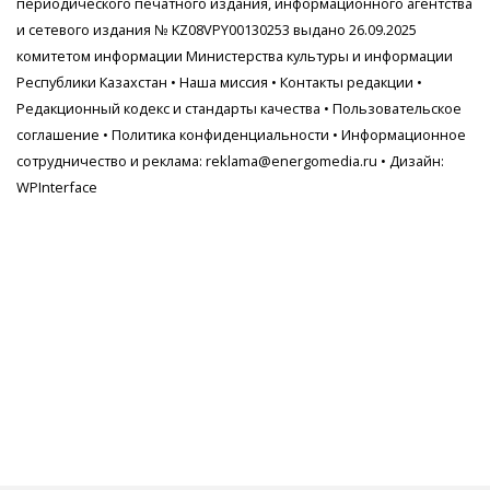
периодического печатного издания, информационного агентства
и сетевого издания № KZ08VPY00130253 выдано 26.09.2025
комитетом информации Министерства культуры и информации
Республики Казахстан •
Наша миссия
•
Контакты редакции
•
Редакционный кодекс и стандарты качества
•
Пользовательское
соглашение
•
Политика конфиденциальности
• Информационное
сотрудничество и реклама:
reklama@energomedia.ru
• Дизайн:
WPInterface