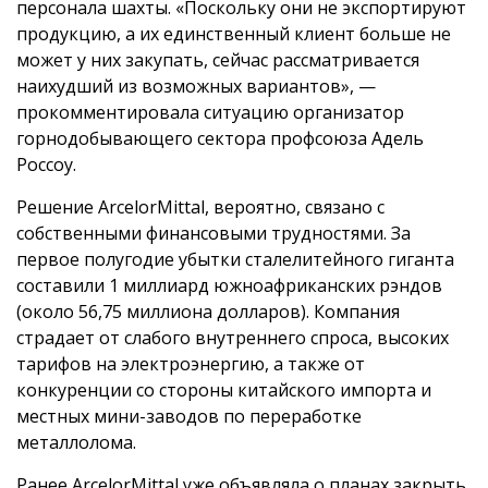
персонала шахты. «Поскольку они не экспортируют
продукцию, а их единственный клиент больше не
может у них закупать, сейчас рассматривается
наихудший из возможных вариантов», —
прокомментировала ситуацию организатор
горнодобывающего сектора профсоюза Адель
Россоу.
Решение ArcelorMittal, вероятно, связано с
собственными финансовыми трудностями. За
первое полугодие убытки сталелитейного гиганта
составили 1 миллиард южноафриканских рэндов
(около 56,75 миллиона долларов). Компания
страдает от слабого внутреннего спроса, высоких
тарифов на электроэнергию, а также от
конкуренции со стороны китайского импорта и
местных мини-заводов по переработке
металлолома.
Ранее ArcelorMittal уже объявляла о планах закрыть