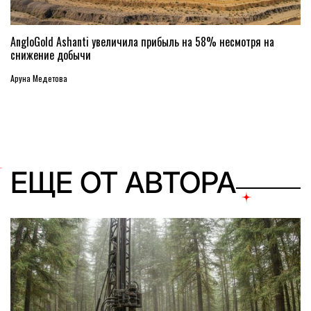
AngloGold Ashanti увеличила прибыль на 58% несмотря на
снижение добычи
Аруна Медетова
ЕЩЕ ОТ АВТОРА