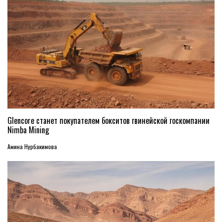
Glencore станет покупателем бокситов гвинейской госкомпании
Nimba Mining
Амина Нурбакимова