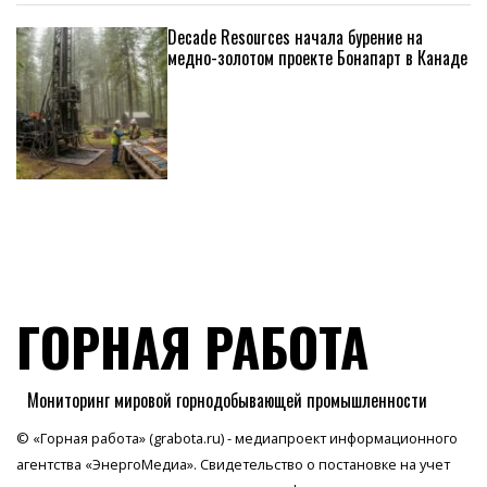
Decade Resources начала бурение на
медно-золотом проекте Бонапарт в Канаде
ГОРНАЯ РАБОТА
Мониторинг мировой горнодобывающей промышленности
© «Горная работа» (grabota.ru) - медиапроект информационного
агентства
«ЭнергоМедиа»
. Свидетельство о постановке на учет