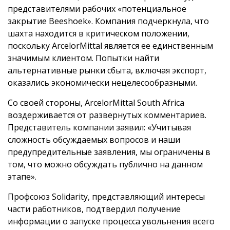
представителями рабочих «потенциальное
закрытие Beeshoek». Компания подчеркнула, что
шахта находится в критическом положении,
поскольку ArcelorMittal является ее единственным
значимым клиентом. Попытки найти
альтернативные рынки сбыта, включая экспорт,
оказались экономически нецелесообразными.
Со своей стороны, ArcelorMittal South Africa
воздерживается от развернутых комментариев.
Представитель компании заявил: «Учитывая
сложность обсуждаемых вопросов и наши
предупредительные заявления, мы ограничены в
том, что можно обсуждать публично на данном
этапе».
Профсоюз Solidarity, представляющий интересы
части работников, подтвердил получение
информации о запуске процесса увольнения всего