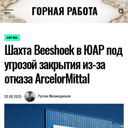
Перейти
ГОРНАЯ РАБОТА
к
содержимому
АФРИКА
ОПУБЛИКОВАНО
Шахта Beeshoek в ЮАР под
В
угрозой закрытия из-за
отказа ArcelorMittal
Руслан Мухамеджанов
20.08.2025