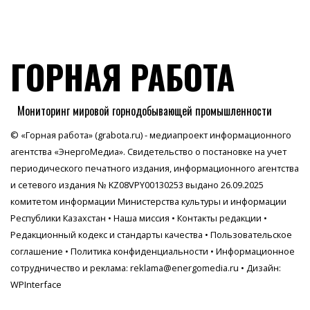
ГОРНАЯ РАБОТА
Мониторинг мировой горнодобывающей промышленности
© «Горная работа» (grabota.ru) - медиапроект информационного
агентства
«ЭнергоМедиа»
. Свидетельство о постановке на учет
периодического печатного издания, информационного агентства
и сетевого издания № KZ08VPY00130253 выдано 26.09.2025
комитетом информации Министерства культуры и информации
Республики Казахстан •
Наша миссия
•
Контакты редакции
•
Редакционный кодекс и стандарты качества
•
Пользовательское
соглашение
•
Политика конфиденциальности
• Информационное
сотрудничество и реклама:
reklama@energomedia.ru
• Дизайн:
WPInterface