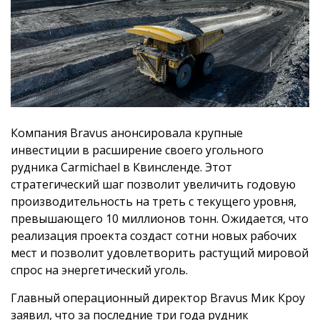
Компания Bravus анонсировала крупные
инвестиции в расширение своего угольного
рудника Carmichael в Квинсленде. Этот
стратегический шаг позволит увеличить годовую
производительность на треть с текущего уровня,
превышающего 10 миллионов тонн. Ожидается, что
реализация проекта создаст сотни новых рабочих
мест и позволит удовлетворить растущий мировой
спрос на энергетический уголь.
Главный операционный директор Bravus Мик Кроу
заявил, что за последние три года рудник