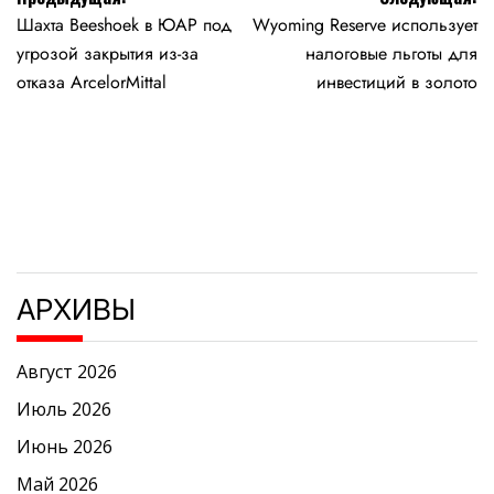
Навигация
Шахта Beeshoek в ЮАР под
Wyoming Reserve использует
по
угрозой закрытия из-за
налоговые льготы для
записям
отказа ArcelorMittal
инвестиций в золото
АРХИВЫ
Август 2026
Июль 2026
Июнь 2026
Май 2026