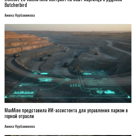
Butcherbird
Амина Нурбакимова
MaxMine представила ИИ-ассистента для управления парком в
горной отрасли
Амина Нурбакимова