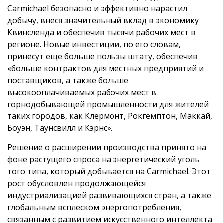
Carmichael безопасно и эффективно нарастил
добычу, внеся значительный вклад в экономику
Квинсленда и обеспечив тысячи рабочих мест в
регионе. Новые инвестиции, по его словам,
принесут еще больше пользы штату, обеспечив
«больше контрактов для местных предприятий и
поставщиков, а также больше
высокооплачиваемых рабочих мест в
горнодобывающей промышленности для жителей
таких городов, как Клермонт, Рокгемптон, Маккай,
Боуэн, Таунсвилл и Кэрнс».
Решение о расширении производства принято на
фоне растущего спроса на энергетический уголь
того типа, который добывается на Carmichael. Этот
рост обусловлен продолжающейся
индустриализацией развивающихся стран, а также
глобальным всплеском энергопотребления,
связанным с развитием искусственного интеллекта