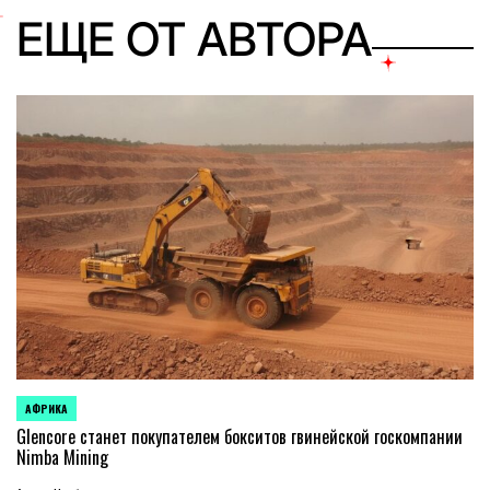
ЕЩЕ ОТ АВТОРА
АФРИКА
ОПУБЛИКОВАНО
В
Glencore станет покупателем бокситов гвинейской госкомпании
Nimba Mining