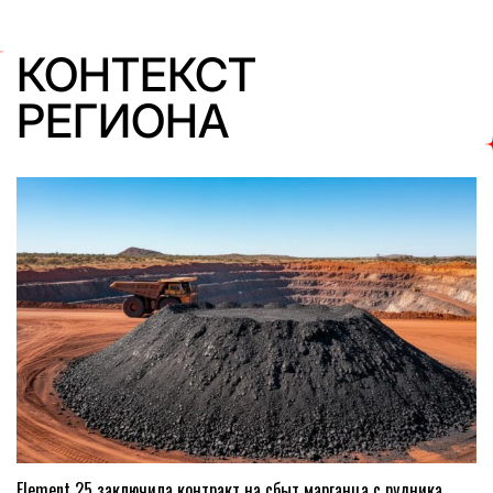
КОНТЕКСТ
РЕГИОНА
Element 25 заключила контракт на сбыт марганца с рудника