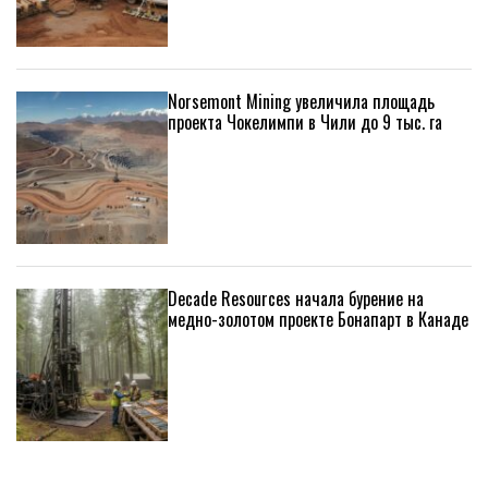
Norsemont Mining увеличила площадь
проекта Чокелимпи в Чили до 9 тыс. га
Decade Resources начала бурение на
медно-золотом проекте Бонапарт в Канаде